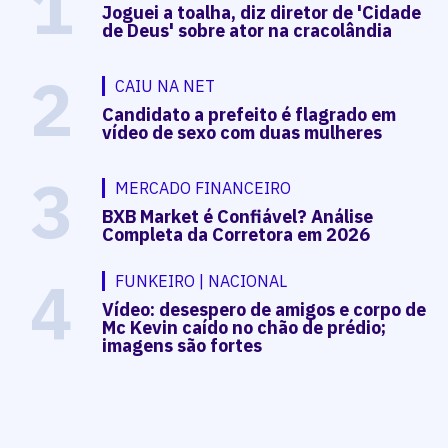
1
Joguei a toalha, diz diretor de 'Cidade
de Deus' sobre ator na cracolândia
2
CAIU NA NET
Candidato a prefeito é flagrado em
vídeo de sexo com duas mulheres
3
MERCADO FINANCEIRO
BXB Market é Confiável? Análise
Completa da Corretora em 2026
4
FUNKEIRO | NACIONAL
Vídeo: desespero de amigos e corpo de
Mc Kevin caído no chão de prédio;
imagens são fortes