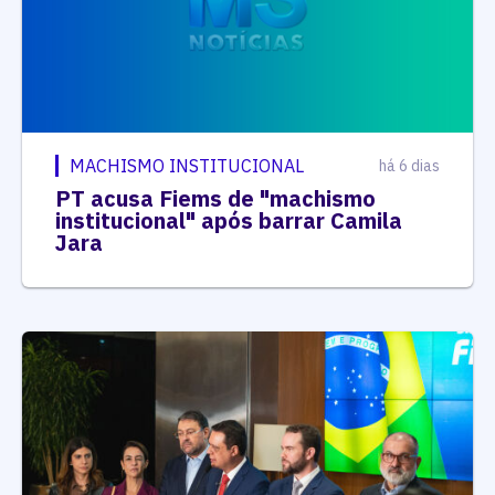
MACHISMO INSTITUCIONAL
há 6 dias
PT acusa Fiems de "machismo
institucional" após barrar Camila
Jara