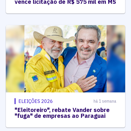
vence licitação de R$ 575 mil em MS
ELEIÇÕES 2026
há 1 semana
"Eleitoreiro", rebate Vander sobre
"fuga" de empresas ao Paraguai