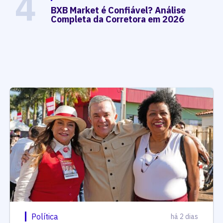
4
BXB Market é Confiável? Análise
Completa da Corretora em 2026
Política
há 2 dias