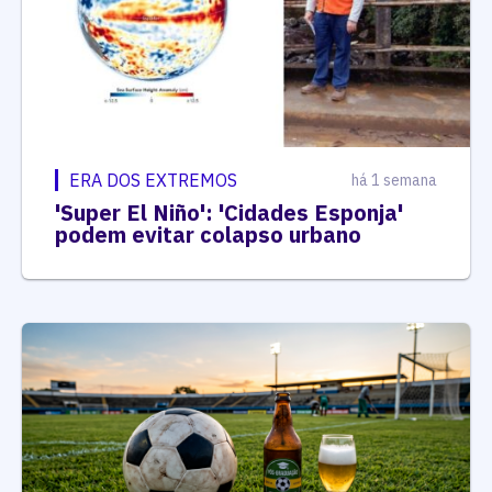
ERA DOS EXTREMOS
há 1 semana
'Super El Niño': 'Cidades Esponja'
podem evitar colapso urbano