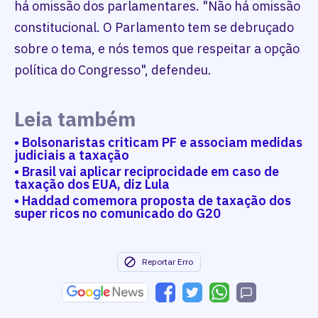
há omissão dos parlamentares. "Não há omissão
constitucional. O Parlamento tem se debruçado
sobre o tema, e nós temos que respeitar a opção
política do Congresso", defendeu.
Leia também
• Bolsonaristas criticam PF e associam medidas
judiciais a taxação
• Brasil vai aplicar reciprocidade em caso de
taxação dos EUA, diz Lula
• Haddad comemora proposta de taxação dos
super ricos no comunicado do G20
Reportar Erro