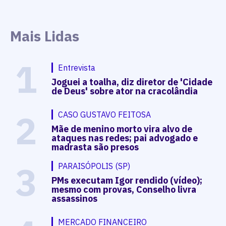
Mais Lidas
1
Entrevista
Joguei a toalha, diz diretor de 'Cidade
de Deus' sobre ator na cracolândia
2
CASO GUSTAVO FEITOSA
Mãe de menino morto vira alvo de
ataques nas redes; pai advogado e
madrasta são presos
3
PARAISÓPOLIS (SP)
PMs executam Igor rendido (vídeo);
mesmo com provas, Conselho livra
assassinos
MERCADO FINANCEIRO