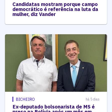
Candidatas mostram porque campo
democrático é referência na luta da
mulher, diz Vander
BICHEIRO
há 5 dias
Ex-deputado bolsonarista de MS é
preso na Bolívia após um mês em