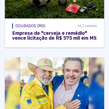
DOURADOS (MS)
há 1 semana
Empresa de "cerveja e remédio"
vence licitação de R$ 575 mil em MS