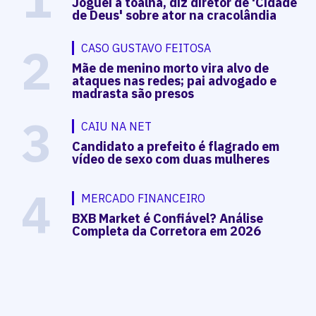
Joguei a toalha, diz diretor de 'Cidade
de Deus' sobre ator na cracolândia
2
CASO GUSTAVO FEITOSA
Mãe de menino morto vira alvo de
ataques nas redes; pai advogado e
madrasta são presos
3
CAIU NA NET
Candidato a prefeito é flagrado em
vídeo de sexo com duas mulheres
4
MERCADO FINANCEIRO
BXB Market é Confiável? Análise
Completa da Corretora em 2026