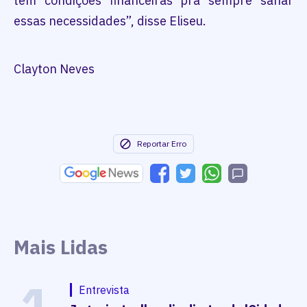
tem condições financeiras pra sempre sanar
essas necessidades”, disse Eliseu.
Clayton Neves
Reportar Erro
Mais Lidas
1
Entrevista