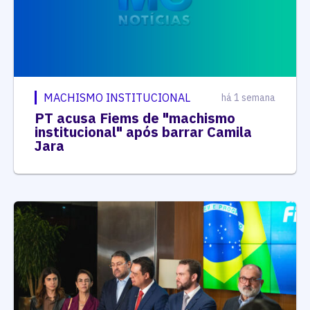
MACHISMO INSTITUCIONAL
há 1 semana
PT acusa Fiems de "machismo
institucional" após barrar Camila
Jara