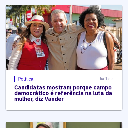
Política
há 1 dia
Candidatas mostram porque campo
democrático é referência na luta da
mulher, diz Vander