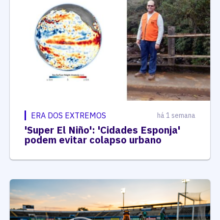
ERA DOS EXTREMOS
há 1 semana
'Super El Niño': 'Cidades Esponja'
podem evitar colapso urbano