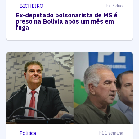
BICHEIRO
há 5 dias
Ex-deputado bolsonarista de MS é
preso na Bolívia após um mês em
fuga
Política
há 1 semana