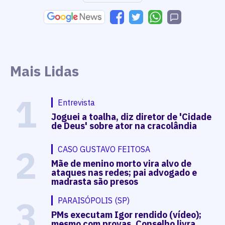
Mais Lidas
1
Entrevista
Joguei a toalha, diz diretor de 'Cidade
de Deus' sobre ator na cracolândia
2
CASO GUSTAVO FEITOSA
Mãe de menino morto vira alvo de
ataques nas redes; pai advogado e
madrasta são presos
3
PARAISÓPOLIS (SP)
PMs executam Igor rendido (vídeo);
mesmo com provas, Conselho livra