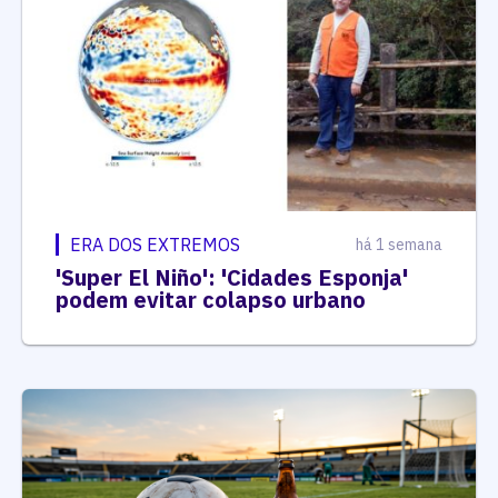
ERA DOS EXTREMOS
há 1 semana
'Super El Niño': 'Cidades Esponja'
podem evitar colapso urbano