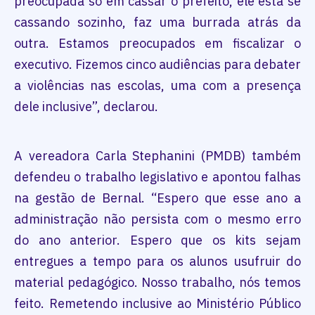
preocupada só em cassar o prefeito, ele está se
cassando sozinho, faz uma burrada atrás da
outra. Estamos preocupados em fiscalizar o
executivo. Fizemos cinco audiências para debater
a violências nas escolas, uma com a presença
dele inclusive”, declarou.
A vereadora Carla Stephanini (PMDB) também
defendeu o trabalho legislativo e apontou falhas
na gestão de Bernal. “Espero que esse ano a
administração não persista com o mesmo erro
do ano anterior. Espero que os kits sejam
entregues a tempo para os alunos usufruir do
material pedagógico. Nosso trabalho, nós temos
feito. Remetendo inclusive ao Ministério Público