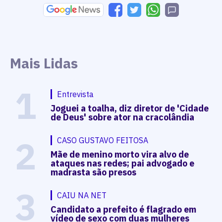
Mais Lidas
1
Entrevista
Joguei a toalha, diz diretor de 'Cidade
de Deus' sobre ator na cracolândia
2
CASO GUSTAVO FEITOSA
Mãe de menino morto vira alvo de
ataques nas redes; pai advogado e
madrasta são presos
3
CAIU NA NET
Candidato a prefeito é flagrado em
vídeo de sexo com duas mulheres