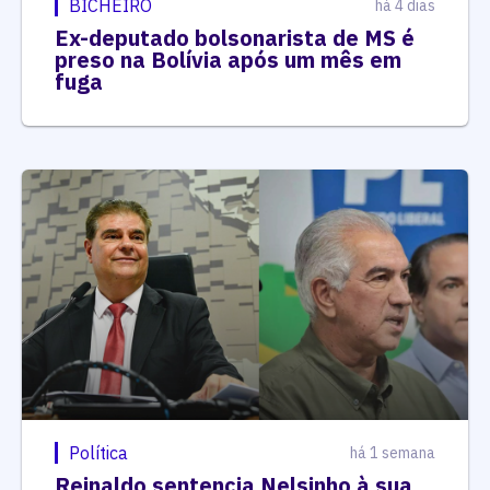
BICHEIRO
há 4 dias
Ex-deputado bolsonarista de MS é
preso na Bolívia após um mês em
fuga
Política
há 1 semana
Reinaldo sentencia Nelsinho à sua