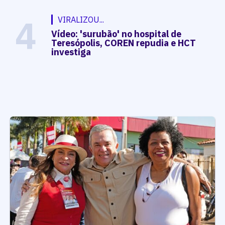
4
VIRALIZOU...
Vídeo: 'surubão' no hospital de
Teresópolis, COREN repudia e HCT
investiga