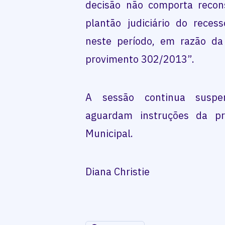
decisão não comporta recon
plantão judiciário do reces
neste período, em razão da
provimento 302/2013”.
A sessão continua suspe
aguardam instruções da pr
Municipal.
Diana Christie