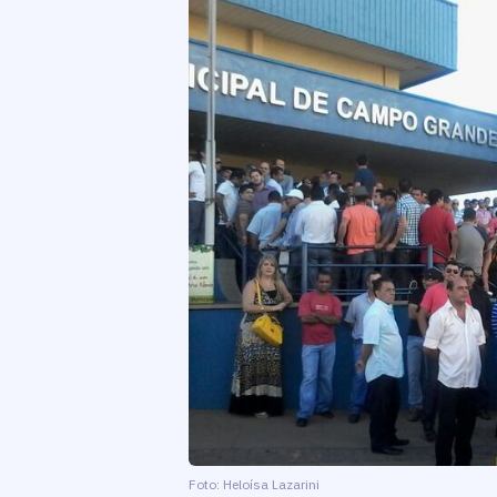
Foto: Heloísa Lazarini