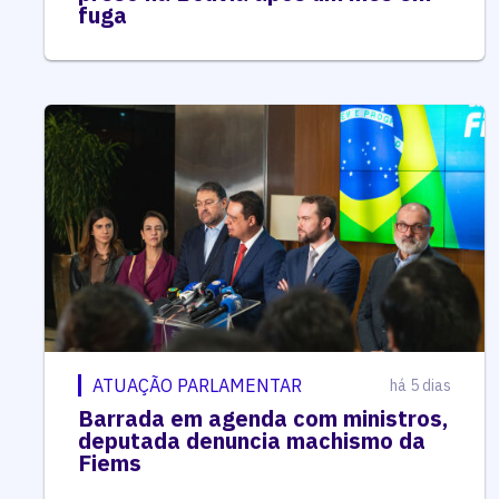
fuga
ATUAÇÃO PARLAMENTAR
há 5 dias
Barrada em agenda com ministros,
deputada denuncia machismo da
Fiems