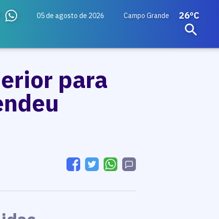
26ºC
05 de agosto de 2026
Campo Grande
erior para
pendeu