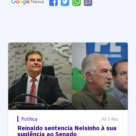
Política
há 5 dias
Reinaldo sentencia Nelsinho à sua
suplência ao Senado