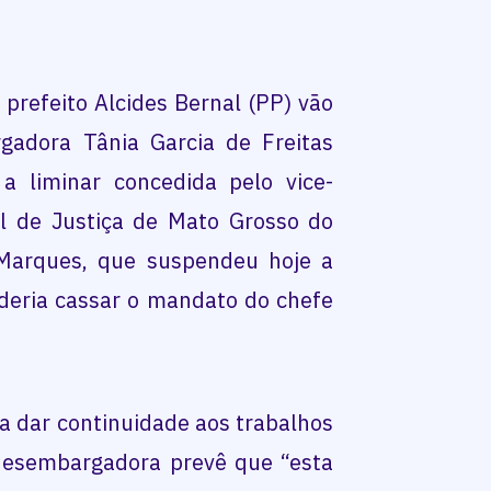
prefeito Alcides Bernal (PP) vão
gadora Tânia Garcia de Freitas
a liminar concedida pelo vice-
l de Justiça de Mato Grosso do
 Marques, que suspendeu hoje a
deria cassar o mandato do chefe
ra dar continuidade aos trabalhos
desembargadora prevê que “esta