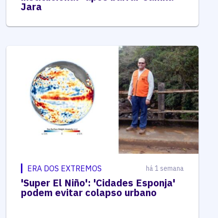
Jara
ERA DOS EXTREMOS
há 1 semana
'Super El Niño': 'Cidades Esponja'
podem evitar colapso urbano