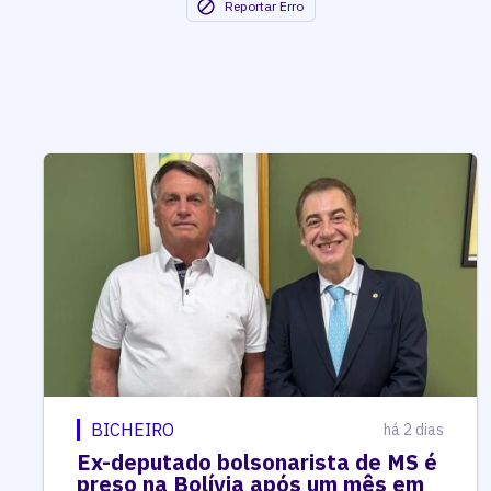
Reportar Erro
BICHEIRO
há 2 dias
Ex-deputado bolsonarista de MS é
preso na Bolívia após um mês em