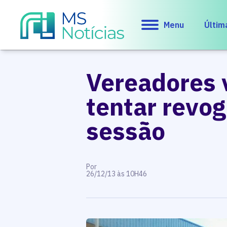
Menu
Últim
Vereadores v
tentar revo
sessão
Por
26/12/13 às 10H46