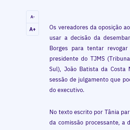
A-
Os vereadores da oposição ao 
A+
usar a decisão da desembar
Borges para tentar revogar 
presidente do TJMS (Tribuna
Sul), João Batista da Costa
sessão de julgamento que po
do executivo.
No texto escrito por Tânia pa
da comissão processante, a 