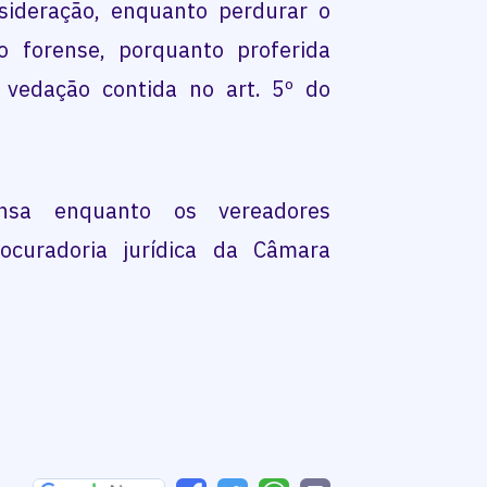
sideração, enquanto perdurar o
so forense, porquanto proferida
 vedação contida no art. 5º do
nsa enquanto os vereadores
ocuradoria jurídica da Câmara