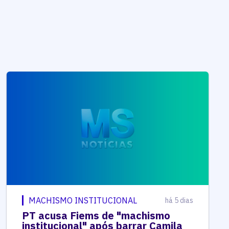
MACHISMO INSTITUCIONAL
há 5 dias
PT acusa Fiems de "machismo
institucional" após barrar Camila