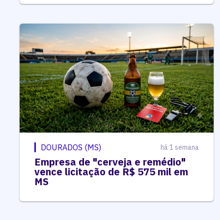
DOURADOS (MS)
há 1 semana
Empresa de "cerveja e remédio"
vence licitação de R$ 575 mil em
MS