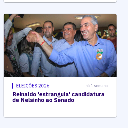
ELEIÇÕES 2026
há 1 semana
Reinaldo 'estrangula' candidatura
de Nelsinho ao Senado