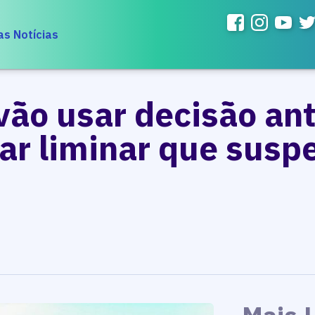
as Notícias
ão usar decisão ant
gar liminar que sus