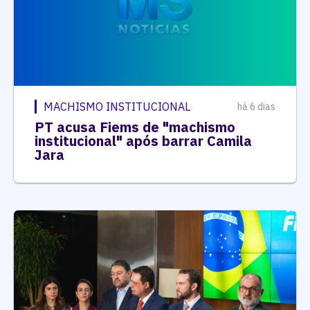
MACHISMO INSTITUCIONAL
há 6 dias
PT acusa Fiems de "machismo
institucional" após barrar Camila
Jara