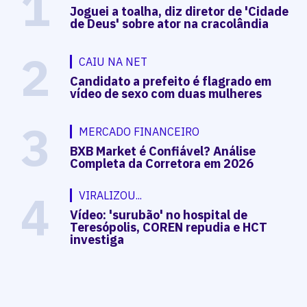
1
Joguei a toalha, diz diretor de 'Cidade
de Deus' sobre ator na cracolândia
2
CAIU NA NET
Candidato a prefeito é flagrado em
vídeo de sexo com duas mulheres
3
MERCADO FINANCEIRO
BXB Market é Confiável? Análise
Completa da Corretora em 2026
4
VIRALIZOU...
Vídeo: 'surubão' no hospital de
Teresópolis, COREN repudia e HCT
investiga