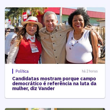
Política
há 2 horas
Candidatas mostram porque campo
democrático é referência na luta da
mulher, diz Vander