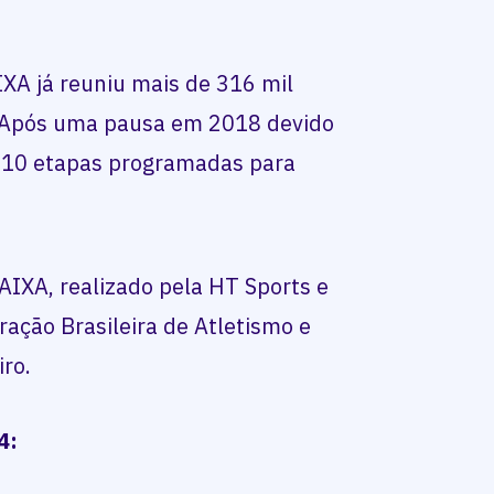
IXA já reuniu mais de 316 mil
. Após uma pausa em 2018 devido
m 10 etapas programadas para
AIXA, realizado pela HT Sports e
ação Brasileira de Atletismo e
iro.
4: