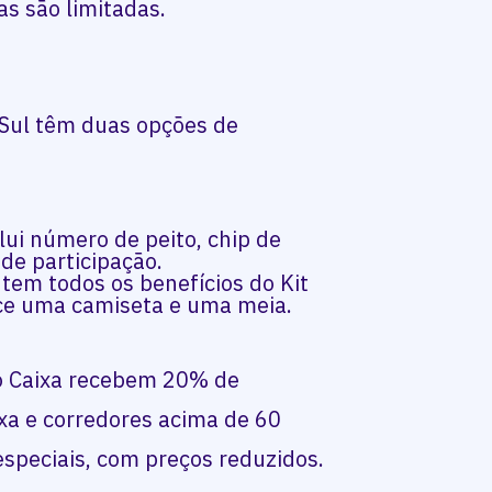
as são limitadas.
 Sul têm duas opções de
clui número de peito, chip de
e participação.
e tem todos os benefícios do Kit
ece uma camiseta e uma meia.
to Caixa recebem 20% de
xa e corredores acima de 60
peciais, com preços reduzidos.