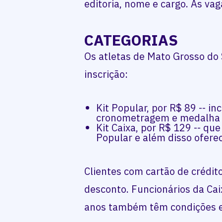
editoria, nome e cargo. As vag
CATEGORIAS
Os atletas de Mato Grosso do
inscrição:
Kit Popular, por R$ 89 -- in
cronometragem e medalha d
Kit Caixa, por R$ 129 -- qu
Popular e além disso ofer
Clientes com cartão de crédi
desconto. Funcionários da Cai
anos também têm condições es