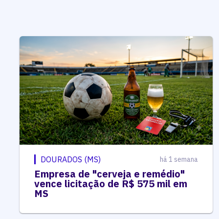
DOURADOS (MS)
há 1 semana
Empresa de "cerveja e remédio"
vence licitação de R$ 575 mil em
MS