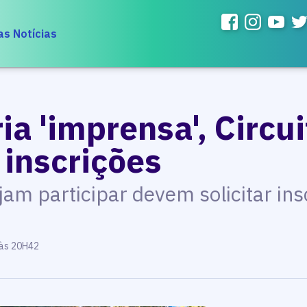
as Notícias
ia 'imprensa', Circu
 inscrições
jam participar devem solicitar ins
 às 20H42