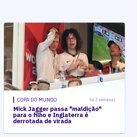
COPA DO MUNDO
há 3 semanas
Mick Jagger passa "maldição"
para o filho e Inglaterra é
derrotada de virada