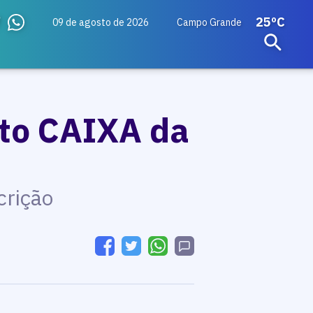
25ºC
09 de agosto de 2026
Campo Grande
ito CAIXA da
crição