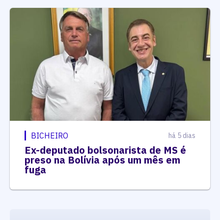
BICHEIRO
há 5 dias
Ex-deputado bolsonarista de MS é
preso na Bolívia após um mês em
fuga