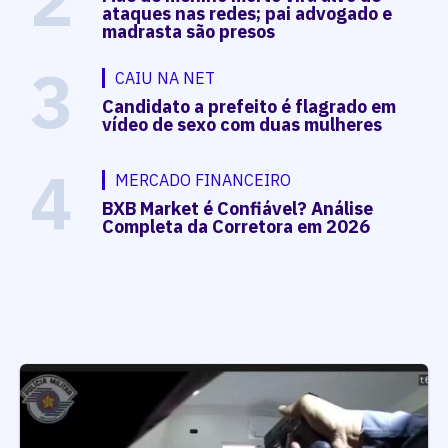
ataques nas redes; pai advogado e
madrasta são presos
3
CAIU NA NET
Candidato a prefeito é flagrado em
vídeo de sexo com duas mulheres
4
MERCADO FINANCEIRO
BXB Market é Confiável? Análise
Completa da Corretora em 2026