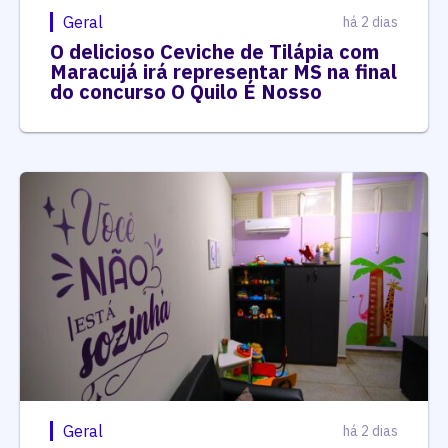
Geral
há 2 dias
O delicioso Ceviche de Tilápia com
Maracujá irá representar MS na final
do concurso O Quilo É Nosso
Geral
há 2 dias