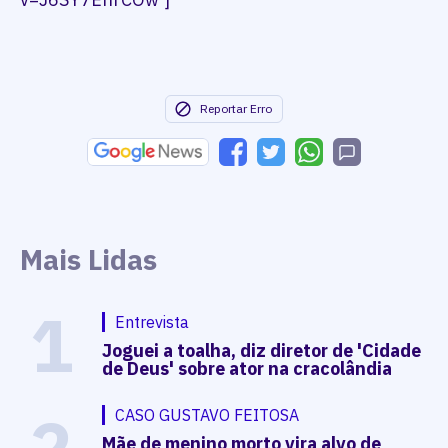
Reportar Erro
Mais Lidas
1
Entrevista
Joguei a toalha, diz diretor de 'Cidade
de Deus' sobre ator na cracolândia
2
CASO GUSTAVO FEITOSA
Mãe de menino morto vira alvo de