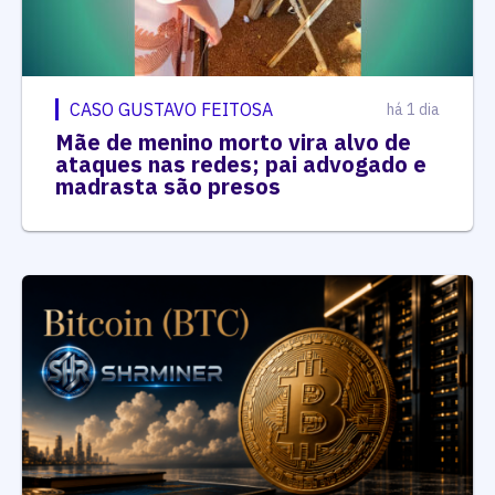
CASO GUSTAVO FEITOSA
há 1 dia
Mãe de menino morto vira alvo de
ataques nas redes; pai advogado e
madrasta são presos