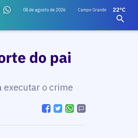
22ºC
08 de agosto de 2026
Campo Grande
rte do pai
a executar o crime