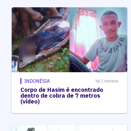
INDONÉSIA
há 1 semana
Corpo de Hasim é encontrado
dentro de cobra de 7 metros
(vídeo)