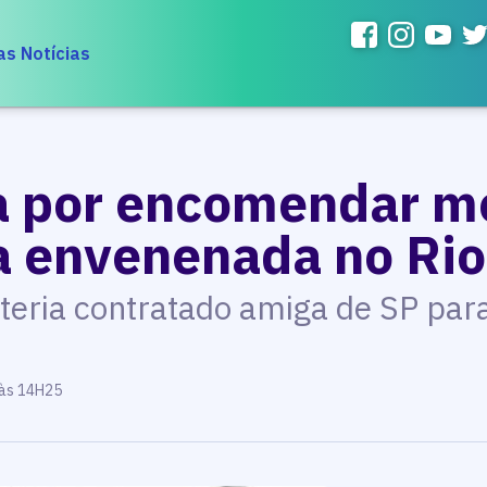
as Notícias
sa por encomendar mo
a envenenada no Rio
 teria contratado amiga de SP par
 às 14H25