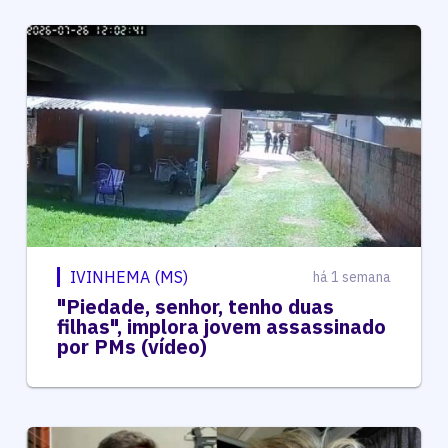
IVINHEMA (MS)
há 1 semana
"Piedade, senhor, tenho duas
filhas", implora jovem assassinado
por PMs (vídeo)