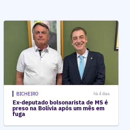
BICHEIRO
há 4 dias
Ex-deputado bolsonarista de MS é
preso na Bolívia após um mês em
fuga