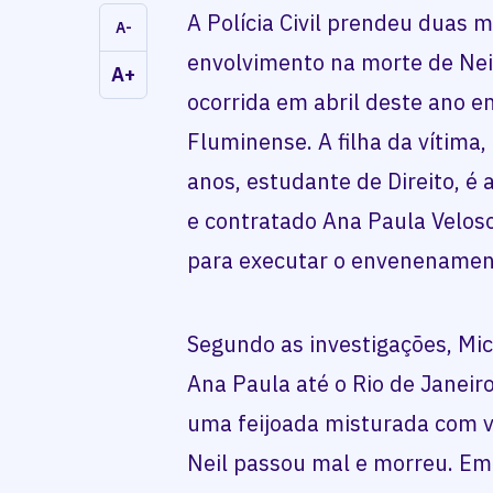
A Polícia Civil prendeu duas 
A-
envolvimento na morte de Neil
A+
ocorrida em abril deste ano e
Fluminense. A filha da vítima,
anos, estudante de Direito, é
e contratado Ana Paula Velos
para executar o envenenamen
Segundo as investigações, Mi
Ana Paula até o Rio de Janeir
uma feijoada misturada com v
Neil passou mal e morreu. Emb