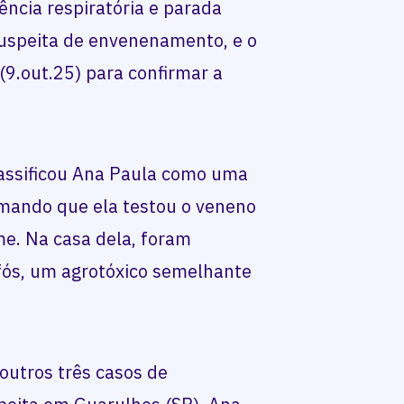
ência respiratória e parada
 suspeita de envenenamento, e o
(9.out.25) para confirmar a
lassificou Ana Paula como uma
irmando que ela testou o veneno
me. Na casa dela, foram
fós, um agrotóxico semelhante
outros três casos de