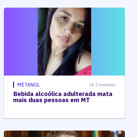
METANOL
há 2 semanas
Bebida alcoólica adulterada mata
mais duas pessoas em MT