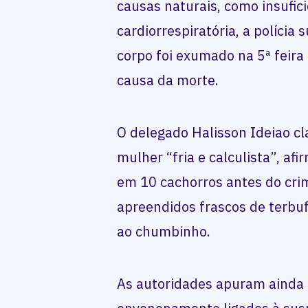
causas naturais, como insufici
cardiorrespiratória, a polícia
corpo foi exumado na 5ª feira 
causa da morte.
O delegado Halisson Ideiao c
mulher “fria e calculista”, af
em 10 cachorros antes do cri
apreendidos frascos de terbu
ao chumbinho.
As autoridades apuram ainda 