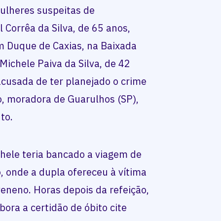
mulheres suspeitas de
 Corrêa da Silva, de 65 anos,
m Duque de Caxias, na Baixada
 Michele Paiva da Silva, de 42
 acusada de ter planejado o crime
o, moradora de Guarulhos (SP),
to.
chele teria bancado a viagem de
o, onde a dupla ofereceu à vítima
eneno. Horas depois da refeição,
ora a certidão de óbito cite