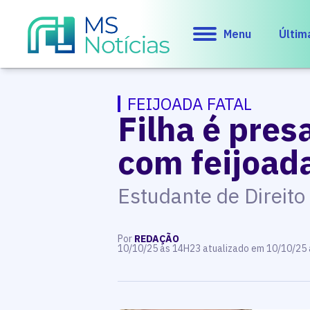
Menu
Últim
FEIJOADA FATAL
Filha é pre
com feijoad
Estudante de Direito
Por
REDAÇÃO
10/10/25 às 14H23 atualizado em 10/10/25