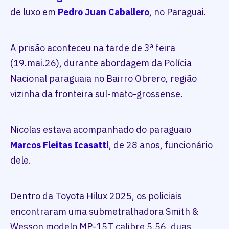
de luxo em
Pedro Juan Caballero
, no Paraguai.
A prisão aconteceu na tarde de 3ª feira
(19.mai.26), durante abordagem da Polícia
Nacional paraguaia no Bairro Obrero, região
vizinha da fronteira sul-mato-grossense.
Nicolas estava acompanhado do paraguaio
Marcos Fleitas Icasatti
, de 28 anos, funcionário
dele.
Dentro da Toyota Hilux 2025, os policiais
encontraram uma submetralhadora Smith &
Wesson modelo MP-15T calibre 5.56, duas