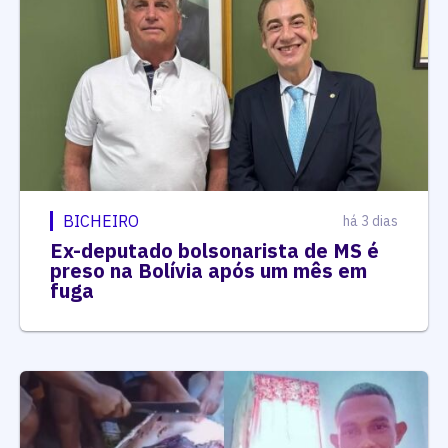
BICHEIRO
há 3 dias
Ex-deputado bolsonarista de MS é
preso na Bolívia após um mês em
fuga