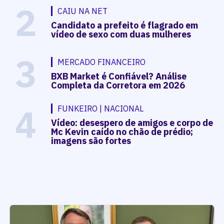
2
CAIU NA NET
Candidato a prefeito é flagrado em
vídeo de sexo com duas mulheres
3
MERCADO FINANCEIRO
BXB Market é Confiável? Análise
Completa da Corretora em 2026
4
FUNKEIRO | NACIONAL
Vídeo: desespero de amigos e corpo de
Mc Kevin caído no chão de prédio;
imagens são fortes