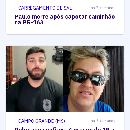
CARREGAMENTO DE SAL
há 2 semanas
Paulo morre após capotar caminhão
na BR-163
CAMPO GRANDE (MS)
há 3 semanas
Delegado confirma 4 presos de 19 a