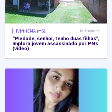
IVINHEMA (MS)
há 1 semana
"Piedade, senhor, tenho duas filhas",
implora jovem assassinado por PMs
(vídeo)