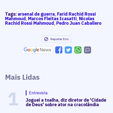
Tags:
arsenal de guerra
,
Farid Rachid Rossi
Mahmoud
,
Marcos Fleitas Icasatti
,
Nicolas
Rachid Rossi Mahmoud
,
Pedro Juan Caballero
Reportar Erro
Mais Lidas
1
Entrevista
Joguei a toalha, diz diretor de 'Cidade
de Deus' sobre ator na cracolândia