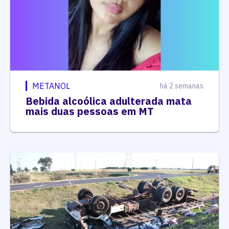
METANOL
há 2 semanas
Bebida alcoólica adulterada mata
mais duas pessoas em MT