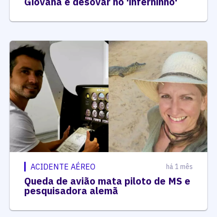
Giovana e desovar no 'inferninho'
ACIDENTE AÉREO
há 1 mês
Queda de avião mata piloto de MS e
pesquisadora alemã