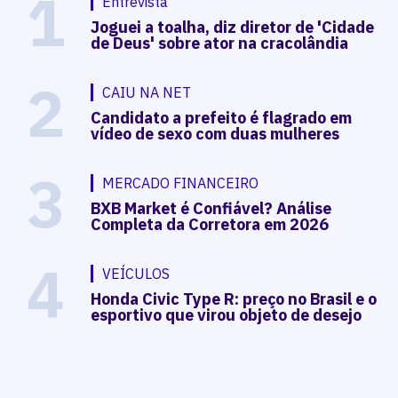
1
Entrevista
Joguei a toalha, diz diretor de 'Cidade
de Deus' sobre ator na cracolândia
2
CAIU NA NET
Candidato a prefeito é flagrado em
vídeo de sexo com duas mulheres
3
MERCADO FINANCEIRO
BXB Market é Confiável? Análise
Completa da Corretora em 2026
4
VEÍCULOS
Honda Civic Type R: preço no Brasil e o
esportivo que virou objeto de desejo