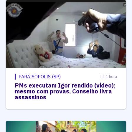
PARAISÓPOLIS (SP)
há 1 hora
PMs executam Igor rendido (vídeo);
mesmo com provas, Conselho livra
assassinos