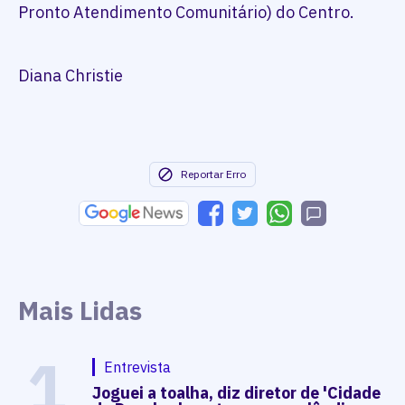
Pronto Atendimento Comunitário) do Centro.
Diana Christie
Reportar Erro
Mais Lidas
1
Entrevista
Joguei a toalha, diz diretor de 'Cidade