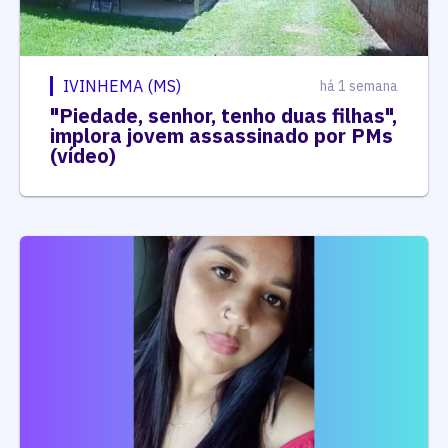
IVINHEMA (MS)
há 1 semana
"Piedade, senhor, tenho duas filhas",
implora jovem assassinado por PMs
(vídeo)