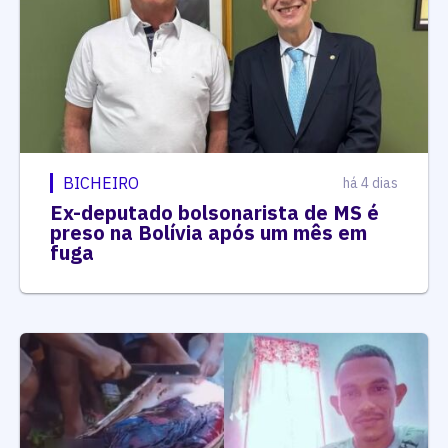
BICHEIRO
há 4 dias
Ex-deputado bolsonarista de MS é
preso na Bolívia após um mês em
fuga