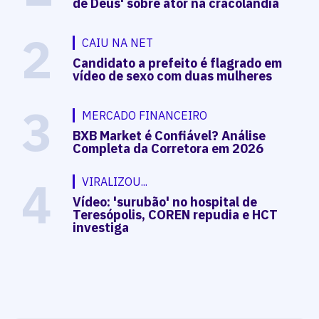
de Deus' sobre ator na cracolândia
2
CAIU NA NET
Candidato a prefeito é flagrado em
vídeo de sexo com duas mulheres
3
MERCADO FINANCEIRO
BXB Market é Confiável? Análise
Completa da Corretora em 2026
4
VIRALIZOU...
Vídeo: 'surubão' no hospital de
Teresópolis, COREN repudia e HCT
investiga