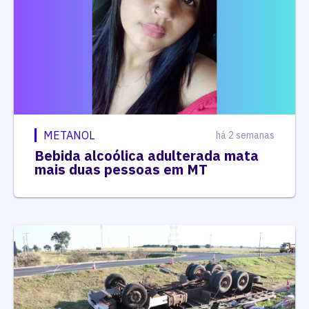
METANOL
há 2 semanas
Bebida alcoólica adulterada mata
mais duas pessoas em MT