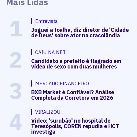
Mais Lidas
1
Entrevista
Joguei a toalha, diz diretor de 'Cidade
de Deus' sobre ator na cracolândia
2
CAIU NA NET
Candidato a prefeito é flagrado em
vídeo de sexo com duas mulheres
3
MERCADO FINANCEIRO
BXB Market é Confiável? Análise
Completa da Corretora em 2026
4
VIRALIZOU...
Vídeo: 'surubão' no hospital de
Teresópolis, COREN repudia e HCT
investiga