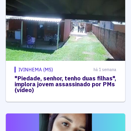
IVINHEMA (MS)
há 1 semana
"Piedade, senhor, tenho duas filhas",
implora jovem assassinado por PMs
(vídeo)