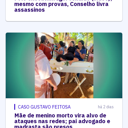
mesmo com provas, Conselho livra
assassinos
CASO GUSTAVO FEITOSA
há 2 dias
Mãe de menino morto vira alvo de
ataques nas redes; pai advogado e
madrasta são presos