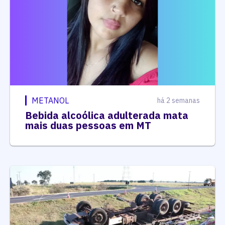
METANOL
há 2 semanas
Bebida alcoólica adulterada mata
mais duas pessoas em MT