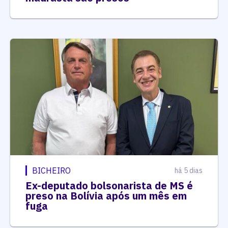
BICHEIRO
há 5 dias
Ex-deputado bolsonarista de MS é
preso na Bolívia após um mês em
fuga