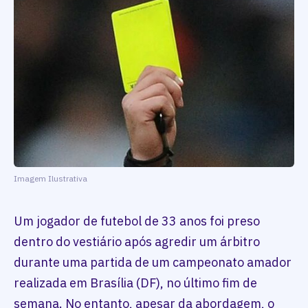
Imagem Ilustrativa
Um jogador de futebol de 33 anos foi preso
dentro do vestiário após agredir um árbitro
durante uma partida de um campeonato amador
realizada em Brasília (DF), no último fim de
semana. No entanto, apesar da abordagem, o