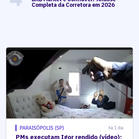
Completa da Corretora em 2026
PARAISÓPOLIS (SP)
há 1 dia
PMs executam Igor rendido (vídeo);