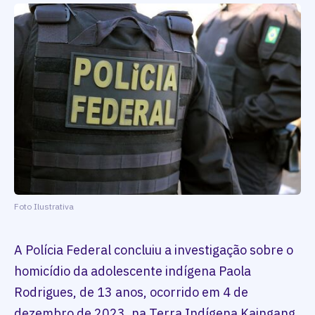
Foto Ilustrativa
A Polícia Federal concluiu a investigação sobre o
homicídio da adolescente indígena Paola
Rodrigues, de 13 anos, ocorrido em 4 de
dezembro de 2023, na Terra Indígena Kaingang