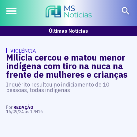
Últimas Notícias
VIOLÊNCIA
Milícia cercou e matou menor
indígena com tiro na nuca na
frente de mulheres e crianças
Inquérito resultou no indiciamento de 10
pessoas, todas indígenas
Por
REDAÇÃO
16/09/24 às 17H16