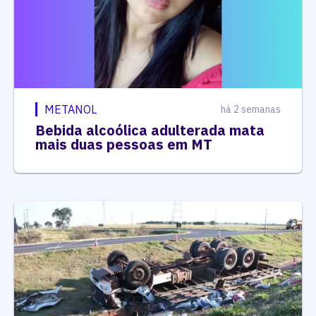
METANOL
há 2 semanas
Bebida alcoólica adulterada mata
mais duas pessoas em MT