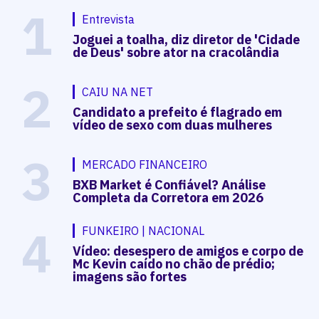
1
Entrevista
Joguei a toalha, diz diretor de 'Cidade
de Deus' sobre ator na cracolândia
2
CAIU NA NET
Candidato a prefeito é flagrado em
vídeo de sexo com duas mulheres
3
MERCADO FINANCEIRO
BXB Market é Confiável? Análise
Completa da Corretora em 2026
4
FUNKEIRO | NACIONAL
Vídeo: desespero de amigos e corpo de
Mc Kevin caído no chão de prédio;
imagens são fortes