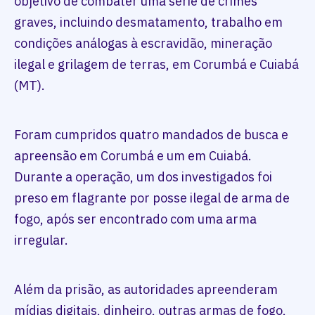
objetivo de combater uma série de crimes
graves, incluindo desmatamento, trabalho em
condições análogas à escravidão, mineração
ilegal e grilagem de terras, em Corumbá e Cuiabá
(MT).
Foram cumpridos quatro mandados de busca e
apreensão em Corumbá e um em Cuiabá.
Durante a operação, um dos investigados foi
preso em flagrante por posse ilegal de arma de
fogo, após ser encontrado com uma arma
irregular.
Além da prisão, as autoridades apreenderam
mídias digitais, dinheiro, outras armas de fogo,