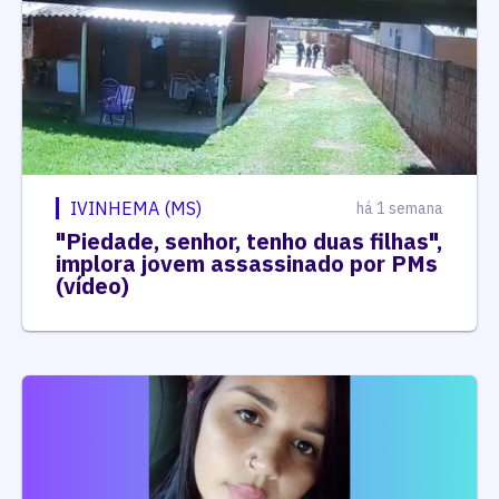
IVINHEMA (MS)
há 1 semana
"Piedade, senhor, tenho duas filhas",
implora jovem assassinado por PMs
(vídeo)