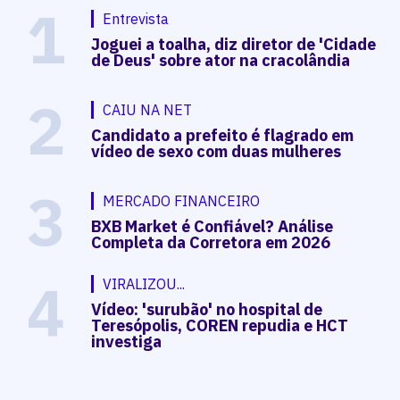
1
Entrevista
Joguei a toalha, diz diretor de 'Cidade
de Deus' sobre ator na cracolândia
2
CAIU NA NET
Candidato a prefeito é flagrado em
vídeo de sexo com duas mulheres
3
MERCADO FINANCEIRO
BXB Market é Confiável? Análise
Completa da Corretora em 2026
4
VIRALIZOU...
Vídeo: 'surubão' no hospital de
Teresópolis, COREN repudia e HCT
investiga