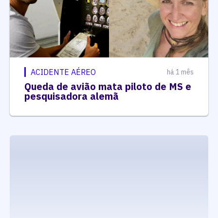
ACIDENTE AÉREO
há 1 mês
Queda de avião mata piloto de MS e
pesquisadora alemã