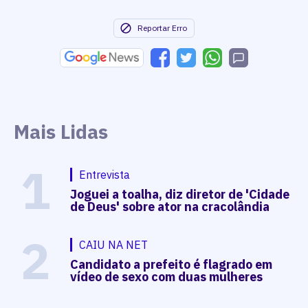
Reportar Erro
Mais Lidas
1
Entrevista
Joguei a toalha, diz diretor de 'Cidade
de Deus' sobre ator na cracolândia
2
CAIU NA NET
Candidato a prefeito é flagrado em
vídeo de sexo com duas mulheres