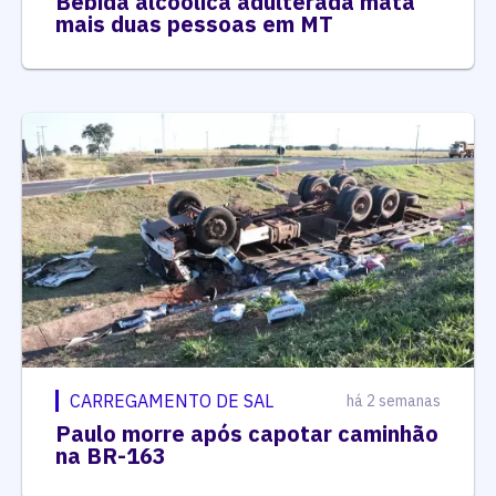
Bebida alcoólica adulterada mata
mais duas pessoas em MT
CARREGAMENTO DE SAL
há 2 semanas
Paulo morre após capotar caminhão
na BR-163