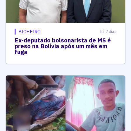
BICHEIRO
há 2 dias
Ex-deputado bolsonarista de MS é
preso na Bolívia após um mês em
fuga