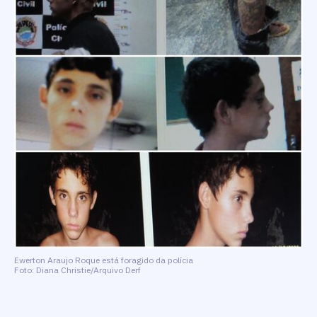
Ewerton Araujo Roque está foragido da polícia
Foto: Diana Christie/Arquivo Derf