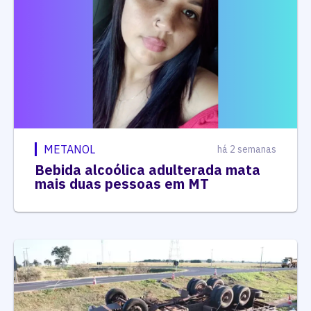
METANOL
há 2 semanas
Bebida alcoólica adulterada mata
mais duas pessoas em MT