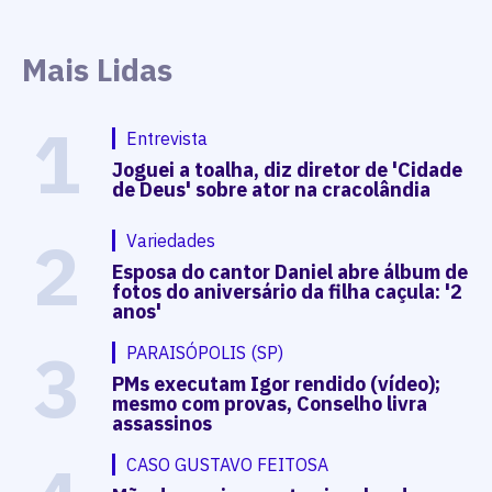
Mais Lidas
1
Entrevista
Joguei a toalha, diz diretor de 'Cidade
de Deus' sobre ator na cracolândia
2
Variedades
Esposa do cantor Daniel abre álbum de
fotos do aniversário da filha caçula: '2
anos'
3
PARAISÓPOLIS (SP)
PMs executam Igor rendido (vídeo);
mesmo com provas, Conselho livra
assassinos
CASO GUSTAVO FEITOSA