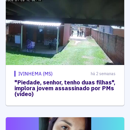
IVINHEMA (MS)
há 2 semanas
"Piedade, senhor, tenho duas filhas",
implora jovem assassinado por PMs
(vídeo)