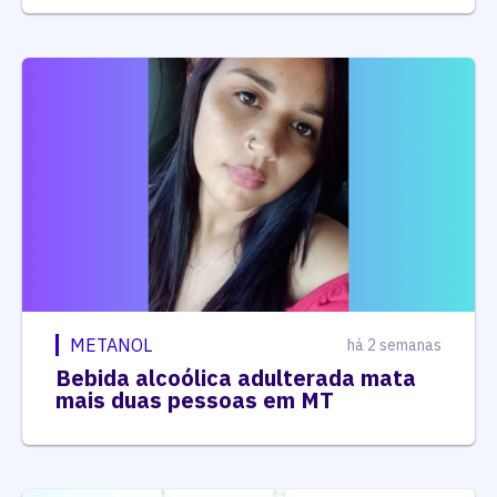
METANOL
há 2 semanas
Bebida alcoólica adulterada mata
mais duas pessoas em MT