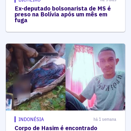
Ex-deputado bolsonarista de MS é
preso na Bolívia após um mês em
fuga
INDONÉSIA
há 1 semana
Corpo de Hasim é encontrado