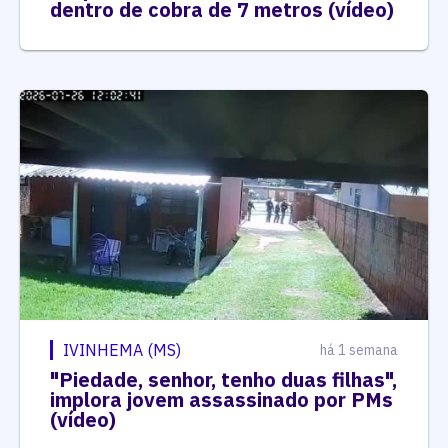
dentro de cobra de 7 metros (vídeo)
IVINHEMA (MS)
há 1 semana
"Piedade, senhor, tenho duas filhas",
implora jovem assassinado por PMs
(vídeo)