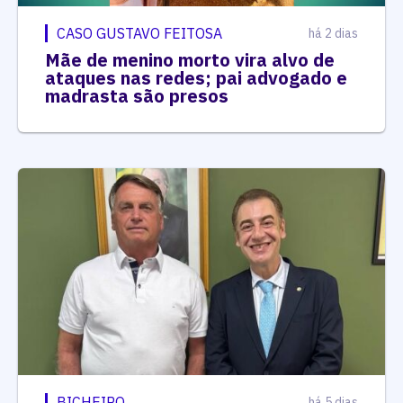
CASO GUSTAVO FEITOSA
há 2 dias
Mãe de menino morto vira alvo de
ataques nas redes; pai advogado e
madrasta são presos
BICHEIRO
há 5 dias