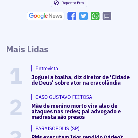
Reportar Erro
Mais Lidas
1
Entrevista
Joguei a toalha, diz diretor de 'Cidade
de Deus' sobre ator na cracolândia
2
CASO GUSTAVO FEITOSA
Mãe de menino morto vira alvo de
ataques nas redes; pai advogado e
madrasta são presos
PARAISÓPOLIS (SP)
PMs executam Igor rendido (vídeo);