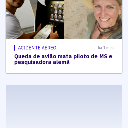
ACIDENTE AÉREO
há 1 mês
Queda de avião mata piloto de MS e
pesquisadora alemã