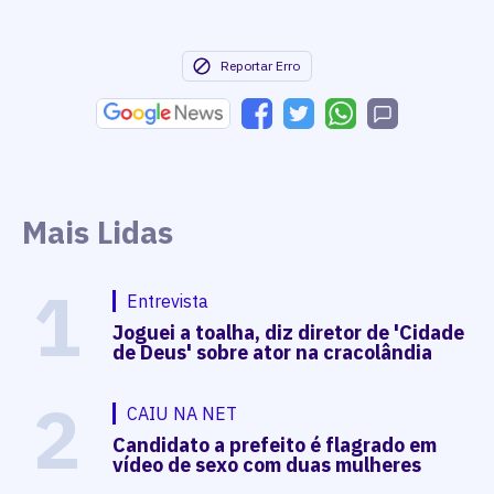
Reportar Erro
Mais Lidas
1
Entrevista
Joguei a toalha, diz diretor de 'Cidade
de Deus' sobre ator na cracolândia
2
CAIU NA NET
Candidato a prefeito é flagrado em
vídeo de sexo com duas mulheres