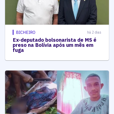
BICHEIRO
há 2 dias
Ex-deputado bolsonarista de MS é
preso na Bolívia após um mês em
fuga