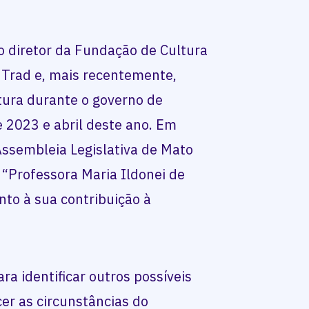
o diretor da Fundação de Cultura
 Trad e, mais recentemente,
ura durante o governo de
 2023 e abril deste ano. Em
ssembleia Legislativa de Mato
“Professora Maria Ildonei de
to à sua contribuição à
ra identificar outros possíveis
cer as circunstâncias do