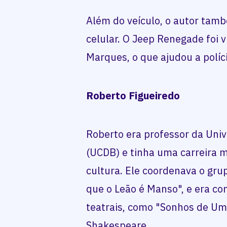
Além do veículo, o autor tam
celular. O Jeep Renegade foi 
Marques, o que ajudou a políci
Roberto Figueiredo
Roberto era professor da Uni
(UCDB) e tinha uma carreira 
cultura. Ele coordenava o grup
que o Leão é Manso", e era co
teatrais, como "Sonhos de Uma
Shakespeare.