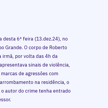
desta 6ª feira (13.dez.24), no
po Grande. O corpo de Roberto
 irmã, por volta das 4h da
apresentava sinais de violência,
 marcas de agressões com
e arrombamento na residência, o
 o autor do crime tenha entrado
ssor.