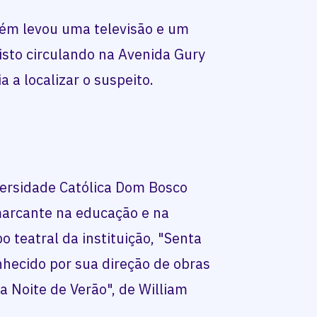
bém levou uma televisão e um
visto circulando na Avenida Gury
a a localizar o suspeito.
versidade Católica Dom Bosco
marcante na educação e na
o teatral da instituição, "Senta
nhecido por sua direção de obras
 Noite de Verão", de William