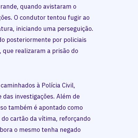
rande, quando avistaram o
ções. O condutor tentou fugir ao
tura, iniciando uma perseguição.
o posteriormente por policiais
 que realizaram a prisão do
aminhados à Polícia Civil,
e das investigações. Além de
preso também é apontado como
 do cartão da vítima, reforçando
mbora o mesmo tenha negado