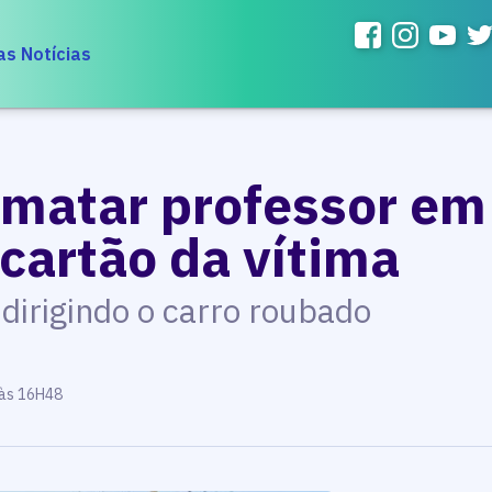
as Notícias
 matar professor e
cartão da vítima
dirigindo o carro roubado
 às 16H48