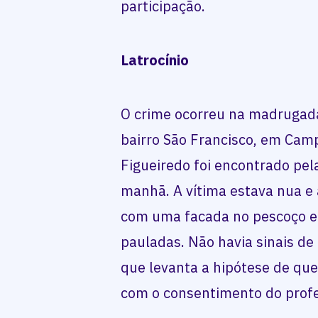
participação.
Latrocínio
O crime ocorreu na madrugada 
bairro São Francisco, em Cam
Figueiredo foi encontrado pela
manhã. A vítima estava nua e 
com uma facada no pescoço e
pauladas. Não havia sinais d
que levanta a hipótese de que
com o consentimento do profe