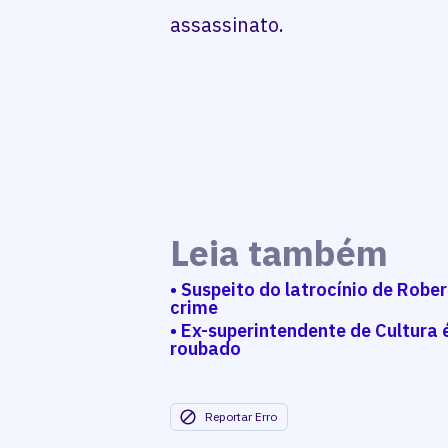
assassinato.
Leia também
• Suspeito do latrocínio de Robe
crime
• Ex-superintendente de Cultura
roubado
Reportar Erro