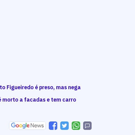
rto Figueiredo é preso, mas nega
 é morto a facadas e tem carro