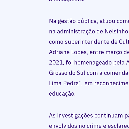
Na gestão pública, atuou com
na administração de Nelsinho
como superintendente de Cult
Adriane Lopes, entre março de
2021, foi homenageado pela A
Grosso do Sul com a comenda 
Lima Pedra”, em reconhecimen
educação.
As investigações continuam pa
envolvidos no crime e esclare