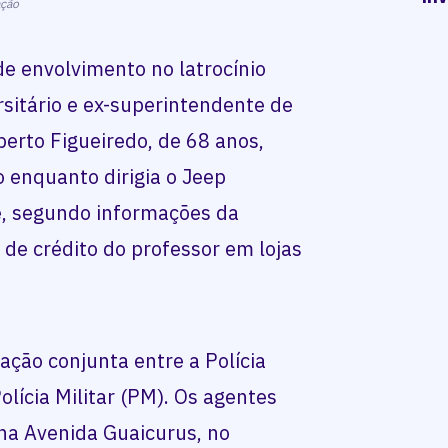
ação
e envolvimento no latrocínio
rsitário e ex-superintendente de
erto Figueiredo, de 68 anos,
o enquanto dirigia o Jeep
e, segundo informações da
ão de crédito do professor em lojas
ção conjunta entre a Polícia
olícia Militar (PM). Os agentes
na Avenida Guaicurus, no