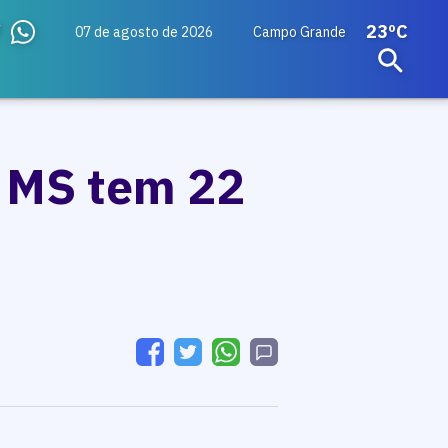
23ºC
07 de agosto de 2026
Campo Grande
m MS tem 22