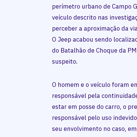
perímetro urbano de Campo G
veículo descrito nas investiga
perceber a aproximação da via
O Jeep acabou sendo localizad
do Batalhão de Choque da PM,
suspeito.
O homem e o veículo foram enc
responsável pela continuidad
estar em posse do carro, o 
responsável pelo uso indevido
seu envolvimento no caso, e