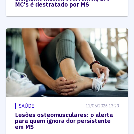
MC's é destratado por MS
SAÚDE
11/05/2026 13:23
Lesões osteomusculares: o alerta
para quem ignora dor persistente
em MS