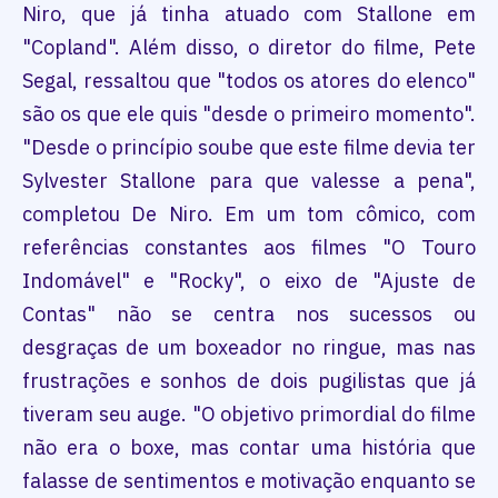
Niro, que já tinha atuado com Stallone em
"Copland". Além disso, o diretor do filme, Pete
Segal, ressaltou que "todos os atores do elenco"
são os que ele quis "desde o primeiro momento".
"Desde o princípio soube que este filme devia ter
Sylvester Stallone para que valesse a pena",
completou De Niro. Em um tom cômico, com
referências constantes aos filmes "O Touro
Indomável" e "Rocky", o eixo de "Ajuste de
Contas" não se centra nos sucessos ou
desgraças de um boxeador no ringue, mas nas
frustrações e sonhos de dois pugilistas que já
tiveram seu auge. "O objetivo primordial do filme
não era o boxe, mas contar uma história que
falasse de sentimentos e motivação enquanto se