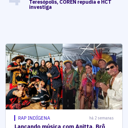
Teresópolis, COREN repudia e HCT
investiga
RAP INDÍGENA
há 2 semanas
Lançando música com Anitta, Brô