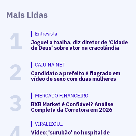
Mais Lidas
1
Entrevista
Joguei a toalha, diz diretor de 'Cidade
de Deus' sobre ator na cracolândia
2
CAIU NA NET
Candidato a prefeito é flagrado em
vídeo de sexo com duas mulheres
3
MERCADO FINANCEIRO
BXB Market é Confiável? Análise
Completa da Corretora em 2026
4
VIRALIZOU...
Vídeo: 'surubão' no hospital de