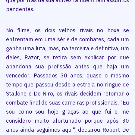
que por trás de sua altivez também têm assuntos
pendentes.
No filme, os dois velhos rivais no boxe se
enfrentam em uma série de combates, cada um
ganha uma luta, mas, na terceira e definitiva, um
deles, Razor, se retira sem explicar por que
abandona sua profissão antes que haja um
vencedor. Passados 30 anos, quase o mesmo
tempo que passou desde a estreia no ringue de
Stallone e De Niro, os rivais decidem retomar o
combate final de suas carreiras profissionais. "Eu
sou como sou hoje graças ao que fui e me
considero muito afortunado porque após 30
anos ainda seguimos aqui", declarou Robert De