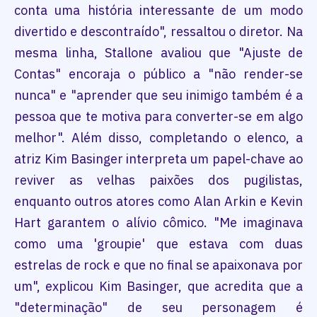
conta uma história interessante de um modo
divertido e descontraído", ressaltou o diretor. Na
mesma linha, Stallone avaliou que "Ajuste de
Contas" encoraja o público a "não render-se
nunca" e "aprender que seu inimigo também é a
pessoa que te motiva para converter-se em algo
melhor". Além disso, completando o elenco, a
atriz Kim Basinger interpreta um papel-chave ao
reviver as velhas paixões dos pugilistas,
enquanto outros atores como Alan Arkin e Kevin
Hart garantem o alívio cômico. "Me imaginava
como uma 'groupie' que estava com duas
estrelas de rock e que no final se apaixonava por
um", explicou Kim Basinger, que acredita que a
"determinação" de seu personagem é