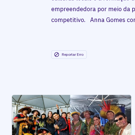
empreendedora por meio da p
competitivo. Anna Gomes co
Reportar Erro