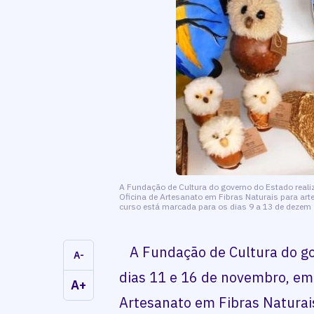
A Fundação de Cultura do governo do Estado reali
Oficina de Artesanato em Fibras Naturais para ar
curso está marcada para os dias 9 a 13 de dezem
A Fundação de Cultura do go
A-
dias 11 e 16 de novembro, em 
A+
Artesanato em Fibras Naturai