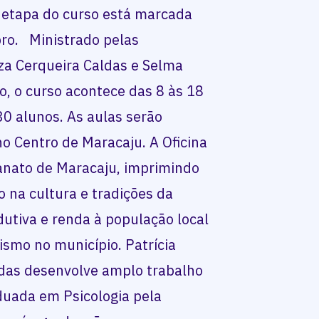
 etapa do curso está marcada
bro. Ministrado pelas
uza Cerqueira Caldas e Selma
o, o curso acontece das 8 às 18
0 alunos. As aulas serão
no Centro de Maracaju. A Oficina
anato de Maracaju, imprimindo
o na cultura e tradições da
utiva e renda à população local
ismo no município. Patrícia
ldas desenvolve amplo trabalho
duada em Psicologia pela