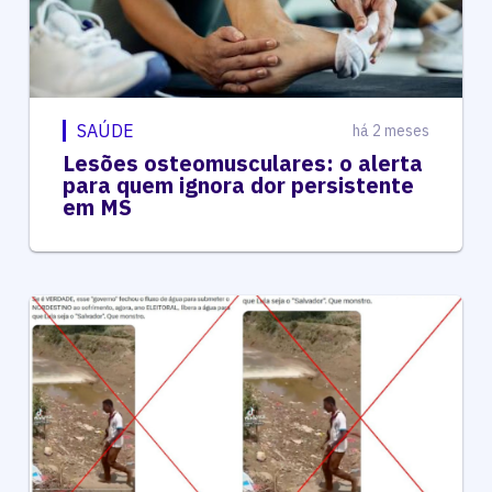
SAÚDE
há 2 meses
Lesões osteomusculares: o alerta
para quem ignora dor persistente
em MS