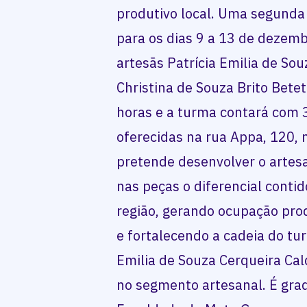
produtivo local. Uma segunda
para os dias 9 a 13 de dezem
artesãs Patrícia Emilia de So
Christina de Souza Brito Betet
horas e a turma contará com 3
oferecidas na rua Appa, 120, 
pretende desenvolver o artes
nas peças o diferencial contid
região, gerando ocupação prod
e fortalecendo a cadeia do tur
Emilia de Souza Cerqueira Ca
no segmento artesanal. É gra