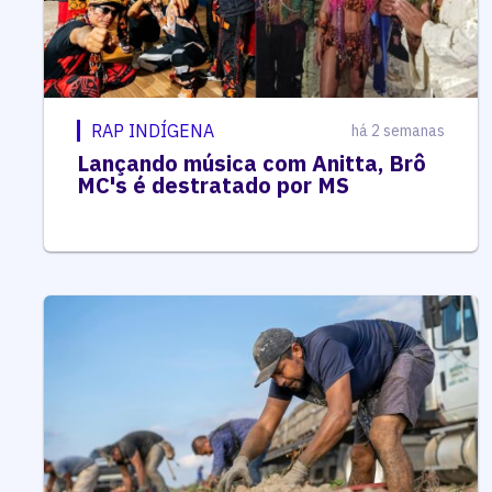
RAP INDÍGENA
há 2 semanas
Lançando música com Anitta, Brô
MC's é destratado por MS