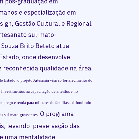
om pós-graduação em
manos e especialização em
ign, Gestão Cultural e Regional.
rtesanato sul-mato-
 Souza Brito Beteto atua
 Estado, onde desenvolve
de reconhecida qualidade na área.
 Estado, o projeto Artesania visa ao fortalecimento do
 investimentos na capacitação de artesãos e no
 emprego e renda para milhares de famílias e difundindo
O programa
is sul-mato-grossenses.
is, levando preservação das
 de uma mentalidade