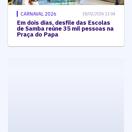
CARNAVAL 2026
18/02/2026 11:04
Em dois dias, desfile das Escolas
de Samba reúne 35 mil pessoas na
Praça do Papa