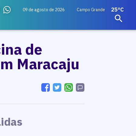
25ºC
09 de agosto de 2026
Campo Grande
cina de
em Maracaju
Lidas