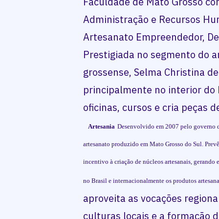
Faculdade de Mato Grosso c
Administração e Recursos Hu
Artesanato Empreendedor, Des
Prestigiada no segmento do a
grossense, Selma Christina de
principalmente no interior do
oficinas, cursos e cria peças 
Artesania
Desenvolvido em 2007 pelo governo do
artesanato produzido em Mato Grosso do Sul. Prevê
incentivo à criação de núcleos artesanais, gerando
no Brasil e internacionalmente os produtos artesana
aproveita as vocações regiona
culturas locais e a formação