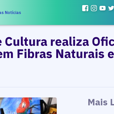
as Notícias
Cultura realiza Ofi
em Fibras Naturais 
Mais 