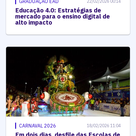
GRADUAÇÃO EAD
22/02/2026 00:14
Educação 4.0: Estratégias de
mercado para o ensino digital de
alto impacto
CARNAVAL 2026
18/02/2026 11:04
Em dois dias, desfile das Escolas de