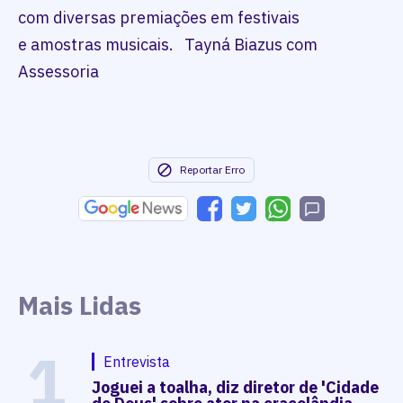
com diversas premiações em festivais
e amostras musicais. Tayná Biazus com
Assessoria
Reportar Erro
Mais Lidas
1
Entrevista
Joguei a toalha, diz diretor de 'Cidade