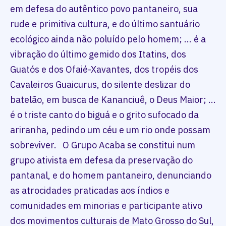
em defesa do autêntico povo pantaneiro, sua
rude e primitiva cultura, e do último santuário
ecológico ainda não poluído pelo homem; ... é a
vibração do último gemido dos Itatins, dos
Guatós e dos Ofaié-Xavantes, dos tropéis dos
Cavaleiros Guaicurus, do silente deslizar do
batelão, em busca de Kananciuê, o Deus Maior; ...
é o triste canto do biguá e o grito sufocado da
ariranha, pedindo um céu e um rio onde possam
sobreviver. O Grupo Acaba se constitui num
grupo ativista em defesa da preservação do
pantanal, e do homem pantaneiro, denunciando
as atrocidades praticadas aos índios e
comunidades em minorias e participante ativo
dos movimentos culturais de Mato Grosso do Sul,