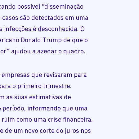
dicando possível “disseminação
e casos são detectados em uma
 infecções é desconhecida. O
ericano Donald Trump de que o
ior” ajudou a azedar o quadro.
as empresas que revisaram para
para o primeiro trimestre.
m as suas estimativas de
o período, informando que uma
 ruim como uma crise financeira.
de de um novo corte do juros nos