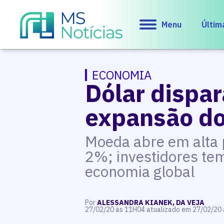
Menu
Últim
ECONOMIA
Dólar dispar
expansão do
Moeda abre em alta p
2%; investidores te
economia global
Por
ALESSANDRA KIANEK, DA VEJA
27/02/20 às 11H04 atualizado em 27/02/20