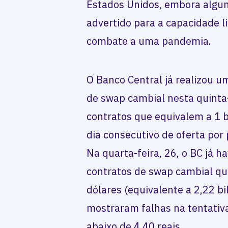
Estados Unidos, embora algun
advertido para a capacidade l
combate a uma pandemia.
O Banco Central já realizou um
de swap cambial nesta quinta-
contratos que equivalem a 1 b
dia consecutivo de oferta por
Na quarta-feira, 26, o BC já h
contratos de swap cambial qu
dólares (equivalente a 2,22 bil
mostraram falhas na tentati
abaixo de 4,40 reais.