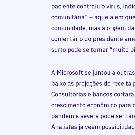
paciente contraiu o vírus, in
comunitária” – aquela em qu
comunidade, mas a origem das
comentário do presidente am
surto pode se tornar “muito p
A Microsoft se juntou a outr
baixo as projeções de receita 
Consultorias e bancos cortara
crescimento econômico para 
pandemia severa pode ser tão
Analistas já veem possibilida