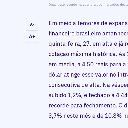
Dólar bate recorde na abertura dos mercados desta
Em meio a temores de expans
A-
financeiro brasileiro amanhec
A+
quinta-feira, 27, em alta e já
cotação máxima histórica. Às
em média, a 4,50 reais para a
dólar atinge esse valor no int
consecutiva de alta. Na véspe
subido 1,2%, e fechado a 4,4
recorde para fechamento. O dó
3,7% neste mês e de 10,8% n