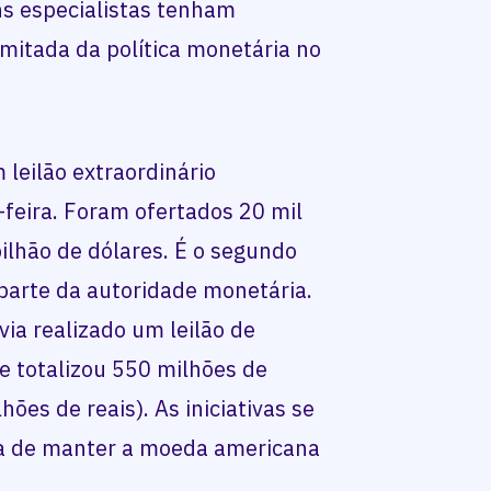
s especialistas tenham
imitada da política monetária no
 leilão extraordinário
feira. Foram ofertados 20 mil
ilhão de dólares. É o segundo
 parte da autoridade monetária.
avia realizado um leilão de
e totalizou 550 milhões de
hões de reais). As iniciativas se
va de manter a moeda americana