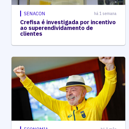
SENACON
há 1 semana
Crefisa é investigada por incentivo
ao superendividamento de
clientes