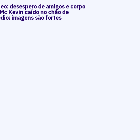
deo: desespero de amigos e corpo
 Mc Kevin caído no chão de
dio; imagens são fortes