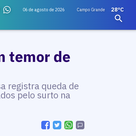
28ºC
06 de agosto de 2026
Campo Grande
om temor de
sa registra queda de
dos pelo surto na