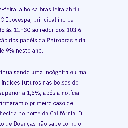
feira, a bolsa brasileira abriu
 Ibovespa, principal índice
ado às 11h30 ao redor dos 103,6
ção dos papéis da Petrobras e da
de 9% neste ano.
tinua sendo uma incógnita e uma
índices futuros nas bolsas de
perior a 1,5%, após a notícia
firmaram o primeiro caso de
ecida no norte da Califórnia. O
ão de Doenças não sabe como o