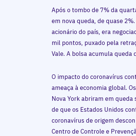
Após o tombo de 7% da quarta-
em nova queda, de quase 2%. O
acionário do país, era negoci
mil pontos, puxado pela retra
Vale. A bolsa acumula queda 
O impacto do coronavírus con
ameaça à economia global. Os 
Nova York abriram em queda su
de que os Estados Unidos con
coronavírus de origem desconh
Centro de Controle e Prevenç