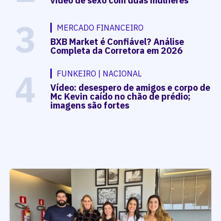
vídeo de sexo com duas mulheres
3
MERCADO FINANCEIRO
BXB Market é Confiável? Análise
Completa da Corretora em 2026
4
FUNKEIRO | NACIONAL
Vídeo: desespero de amigos e corpo de
Mc Kevin caído no chão de prédio;
imagens são fortes