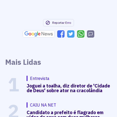
Reportar Erro
Mais Lidas
1
Entrevista
Joguei a toalha, diz diretor de 'Cidade
de Deus' sobre ator na cracolândia
2
CAIU NA NET
Candidato a prefeito é flagrado em