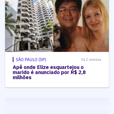
SÃO PAULO (SP)
há 1 semana
Apê onde Elize esquartejou o
marido é anunciado por R$ 2,8
milhões