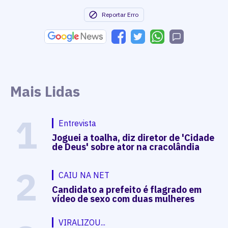
Reportar Erro
Mais Lidas
1
Entrevista
Joguei a toalha, diz diretor de 'Cidade
de Deus' sobre ator na cracolândia
2
CAIU NA NET
Candidato a prefeito é flagrado em
vídeo de sexo com duas mulheres
VIRALIZOU...