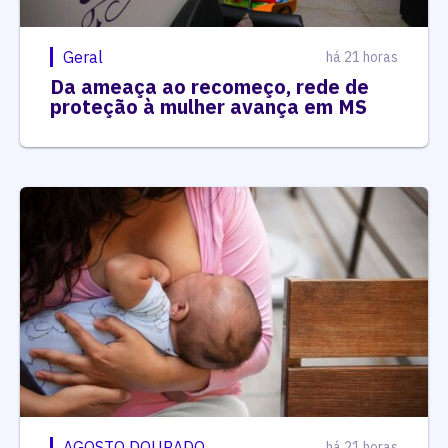
Geral
há 21 horas
Da ameaça ao recomeço, rede de
proteção à mulher avança em MS
AGOSTO DOURADO
há 21 horas