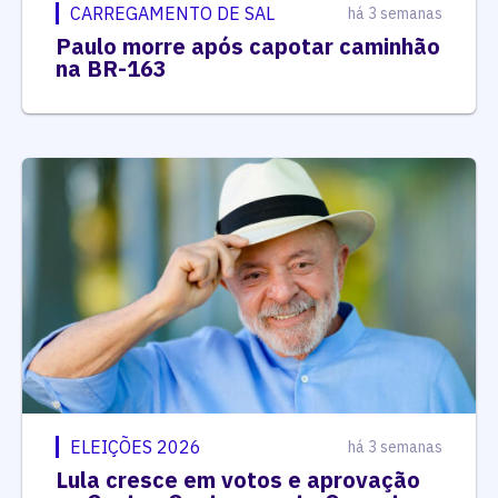
CARREGAMENTO DE SAL
há 3 semanas
Paulo morre após capotar caminhão
na BR-163
ELEIÇÕES 2026
há 3 semanas
Lula cresce em votos e aprovação