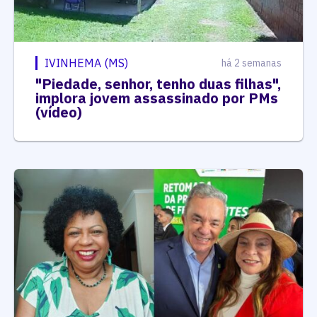
IVINHEMA (MS)
há 2 semanas
"Piedade, senhor, tenho duas filhas",
implora jovem assassinado por PMs
(vídeo)