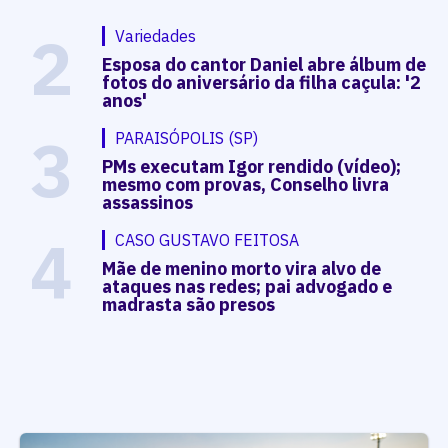
2
Variedades
Esposa do cantor Daniel abre álbum de
fotos do aniversário da filha caçula: '2
anos'
3
PARAISÓPOLIS (SP)
PMs executam Igor rendido (vídeo);
mesmo com provas, Conselho livra
assassinos
4
CASO GUSTAVO FEITOSA
Mãe de menino morto vira alvo de
ataques nas redes; pai advogado e
madrasta são presos