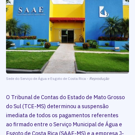
Sede do Serviço de Água e Esgoto de Costa Rica -
Reprodução
O Tribunal de Contas do Estado de Mato Grosso
do Sul (TCE-MS) determinou a suspensão
imediata de todos os pagamentos referentes
ao firmado entre o Serviço Municipal de Água e
Esgoto de Costa Rica (SAAE-MS) e a empresa J-