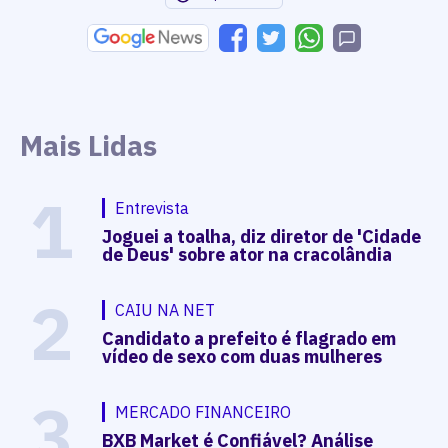
Mais Lidas
1
Entrevista
Joguei a toalha, diz diretor de 'Cidade
de Deus' sobre ator na cracolândia
2
CAIU NA NET
Candidato a prefeito é flagrado em
vídeo de sexo com duas mulheres
3
MERCADO FINANCEIRO
BXB Market é Confiável? Análise