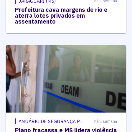
JARAGUARI (MS)
há 1 semana
Prefeitura cava margens de rio e
aterra lotes privados em
assentamento
ANUÁRIO DE SEGURANÇA PÚBLICA
há 1 semana
Plano fracassa e MS lidera violência