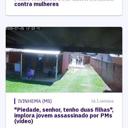
contra mulheres
IVINHEMA (MS)
há 1 semana
"Piedade, senhor, tenho duas filhas",
implora jovem assassinado por PMs
(vídeo)