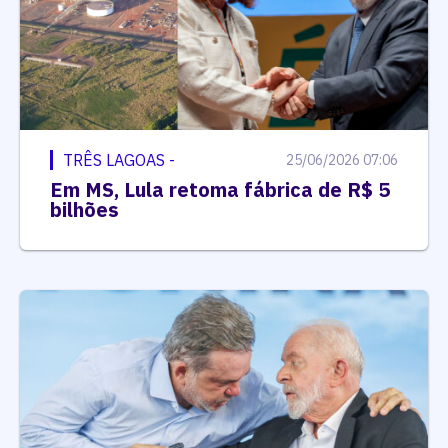
TRÊS LAGOAS -
25/06/2026 07:06
Em MS, Lula retoma fábrica de R$ 5
bilhões