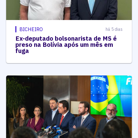
BICHEIRO
há 5 dias
Ex-deputado bolsonarista de MS é
preso na Bolívia após um mês em
fuga