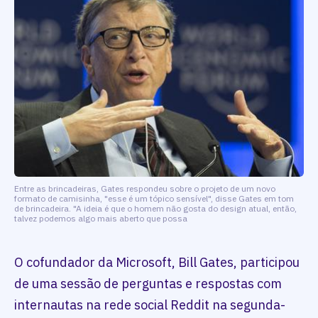
Entre as brincadeiras, Gates respondeu sobre o projeto de um novo
formato de camisinha, "esse é um tópico sensível", disse Gates em tom
de brincadeira. "A ideia é que o homem não gosta do design atual, então,
talvez podemos algo mais aberto que possa
O cofundador da Microsoft, Bill Gates, participou
de uma sessão de perguntas e respostas com
internautas na rede social Reddit na segunda-