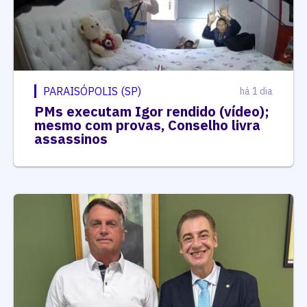
PARAISÓPOLIS (SP)
há 1 dia
PMs executam Igor rendido (vídeo);
mesmo com provas, Conselho livra
assassinos