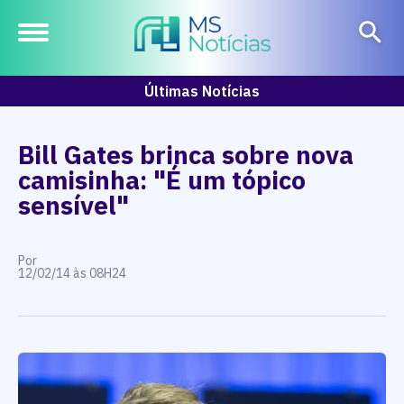
Últimas Notícias
Bill Gates brinca sobre nova
camisinha: "É um tópico
sensível"
Por
12/02/14 às 08H24