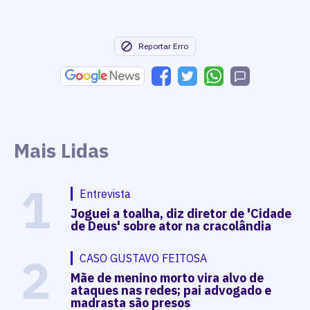
Reportar Erro
Mais Lidas
1
Entrevista
Joguei a toalha, diz diretor de 'Cidade
de Deus' sobre ator na cracolândia
2
CASO GUSTAVO FEITOSA
Mãe de menino morto vira alvo de
ataques nas redes; pai advogado e
madrasta são presos