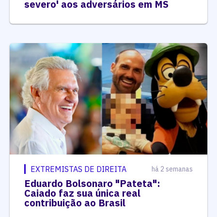
severo' aos adversários em MS
EXTREMISTAS DE DIREITA
há 2 semanas
Eduardo Bolsonaro "Pateta":
Caiado faz sua única real
contribuição ao Brasil