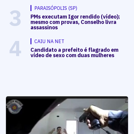
3
PARAISÓPOLIS (SP)
PMs executam Igor rendido (vídeo);
mesmo com provas, Conselho livra
assassinos
4
CAIU NA NET
Candidato a prefeito é flagrado em
vídeo de sexo com duas mulheres