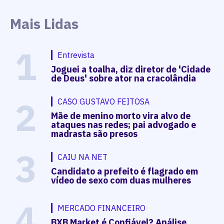
Mais Lidas
1
Entrevista
Joguei a toalha, diz diretor de 'Cidade
de Deus' sobre ator na cracolândia
2
CASO GUSTAVO FEITOSA
Mãe de menino morto vira alvo de
ataques nas redes; pai advogado e
madrasta são presos
3
CAIU NA NET
Candidato a prefeito é flagrado em
vídeo de sexo com duas mulheres
4
MERCADO FINANCEIRO
BXB Market é Confiável? Análise