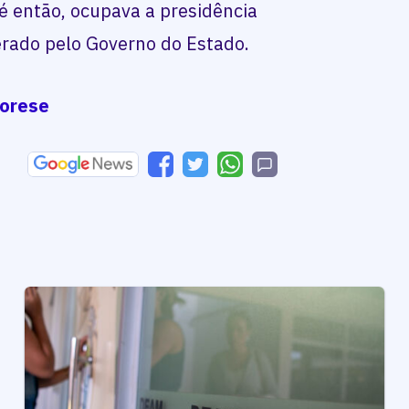
é então, ocupava a presidência
erado pelo Governo do Estado.
iorese