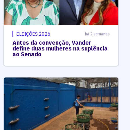
ELEIÇÕES 2026
há 2 semanas
Antes da convenção, Vander
define duas mulheres na suplência
ao Senado