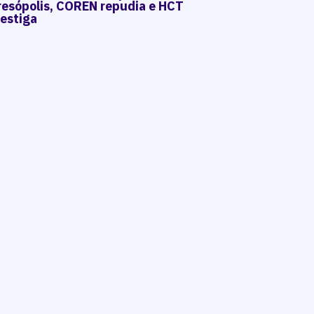
resópolis, COREN repudia e HCT
vestiga