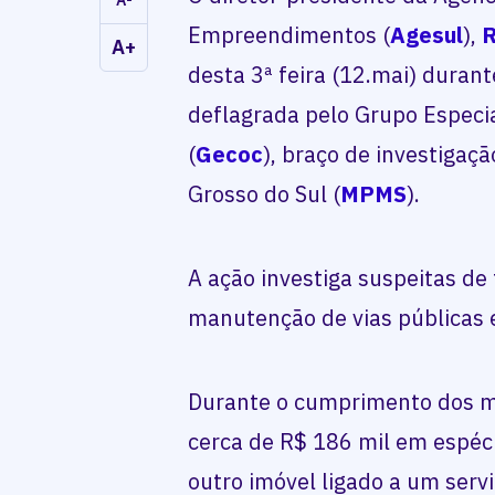
Empreendimentos (
Agesul
),
R
A+
desta 3ª feira (12.mai) duran
deflagrada pelo Grupo Especi
(
Gecoc
), braço de investigaç
Grosso do Sul (
MPMS
).
A ação investiga suspeitas de
manutenção de vias públicas
Durante o cumprimento dos 
cerca de R$ 186 mil em espéci
outro imóvel ligado a um serv