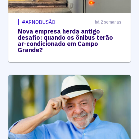
#ARNOBUSÃO
há 2 semanas
Nova empresa herda antigo
desafio: quando os ônibus terão
ar-condicionado em Campo
Grande?