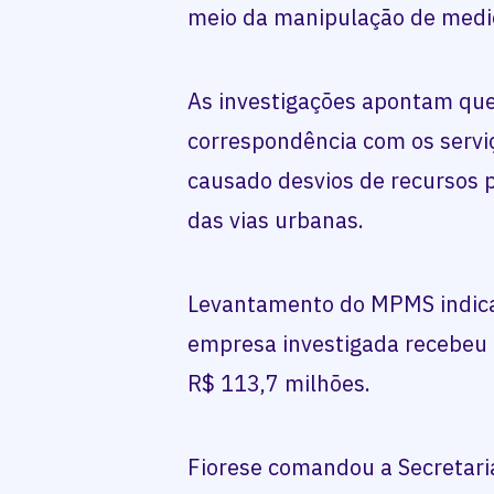
meio da manipulação de medi
As investigações apontam qu
correspondência com os serviç
causado desvios de recursos p
das vias urbanas.
Levantamento do MPMS indica
empresa investigada recebeu 
R$ 113,7 milhões.
Fiorese comandou a Secretari