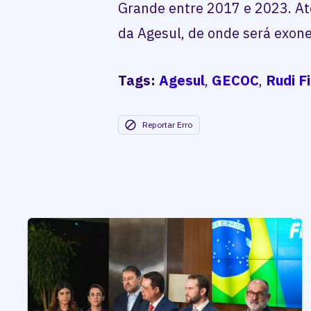
Grande entre 2017 e 2023. At
da Agesul, de onde será exon
Tags:
Agesul
,
GECOC
,
Rudi F
Reportar Erro