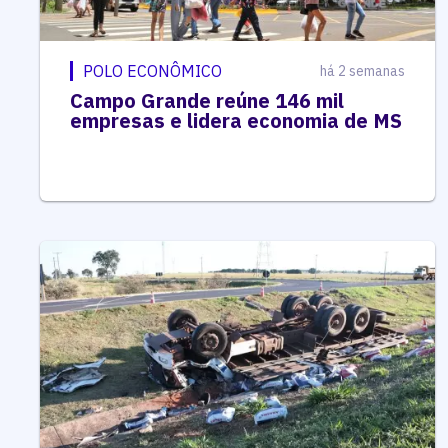
POLO ECONÔMICO
há 2 semanas
Campo Grande reúne 146 mil
empresas e lidera economia de MS