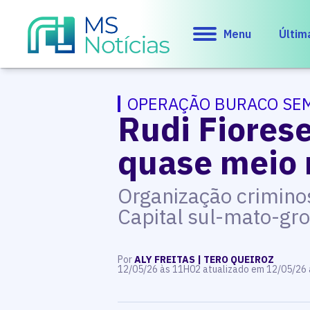
Menu
Últim
OPERAÇÃO BURACO SEM
Rudi Fiores
quase meio 
Organização criminos
Capital sul-mato-gr
Por
ALY FREITAS | TERO QUEIROZ
12/05/26 às 11H02 atualizado em 12/05/26