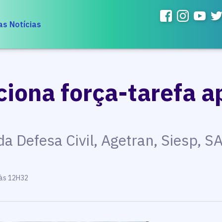
as Notícias
ciona força-tarefa a
a Defesa Civil, Agetran, Siesp, 
 às 12H32