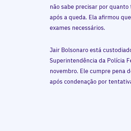
não sabe precisar por quant
após a queda. Ela afirmou qu
exames necessários.
Jair Bolsonaro está custodiad
Superintendência da Polícia F
novembro. Ele cumpre pena de
após condenação por tentativ