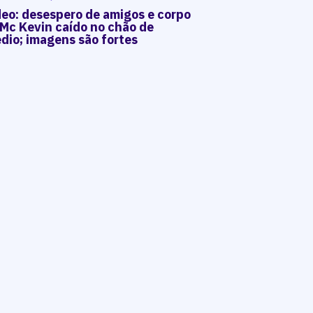
deo: desespero de amigos e corpo
 Mc Kevin caído no chão de
dio; imagens são fortes