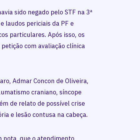
avia sido negado pelo STF na 3ª
de laudos periciais da PF e
os particulares. Após isso, os
petição com avaliação clínica
aro, Admar Concon de Oliveira,
raumatismo craniano, síncope
ém de relato de possível crise
ria e lesão contusa na cabeça.
m nota, que o atendimento