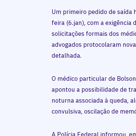
Um primeiro pedido de saída h
feira (6.jan), com a exigência 
solicitações formais dos médic
advogados protocolaram nova 
detalhada.
O médico particular de Bolson
apontou a possibilidade de t
noturna associada à queda, al
convulsiva, oscilação de memó
A Polícia Federal informou, e