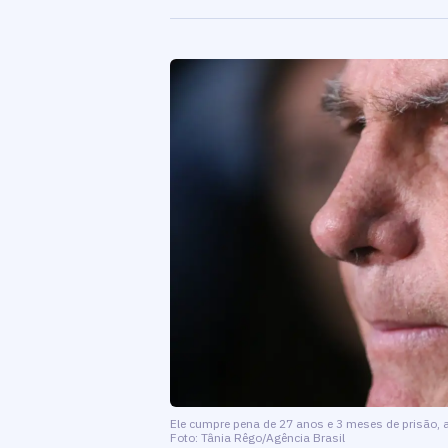
Ele cumpre pena de 27 anos e 3 meses de prisão, 
Foto: Tânia Rêgo/Agência Brasil