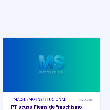
MACHISMO INSTITUCIONAL
há 5 dias
PT acusa Fiems de "machismo