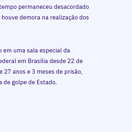
o tempo permaneceu desacordado
e houve demora na realização dos
o em uma sala especial da
ederal em Brasília desde 22 de
 27 anos e 3 meses de prisão,
a de golpe de Estado.