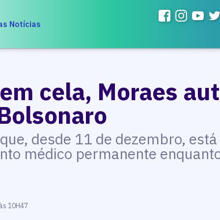
as Notícias
em cela, Moraes aut
 Bolsonaro
 que, desde 11 de dezembro, está 
nto médico permanente enquanto 
 às 10H47