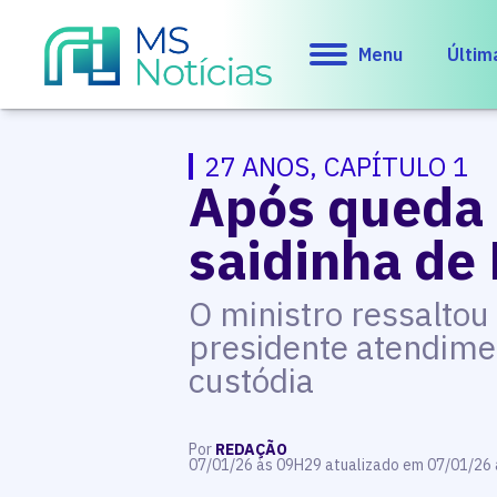
Menu
Últim
27 ANOS, CAPÍTULO 1
Após queda 
saidinha de
O ministro ressaltou
presidente atendime
custódia
Por
REDAÇÃO
07/01/26 às 09H29 atualizado em 07/01/26