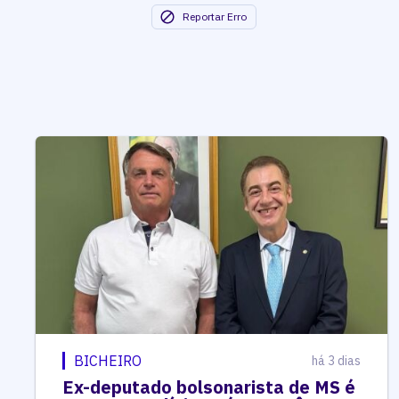
Reportar Erro
BICHEIRO
há 3 dias
Ex-deputado bolsonarista de MS é