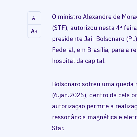
O ministro Alexandre de Mora
A-
(STF), autorizou nesta 4ª feira
A+
presidente Jair Bolsonaro (PL
Federal, em Brasília, para a 
hospital da capital.
Bolsonaro sofreu uma queda 
(6.jan.2026), dentro da cela o
autorização permite a realiza
ressonância magnética e elet
Star.