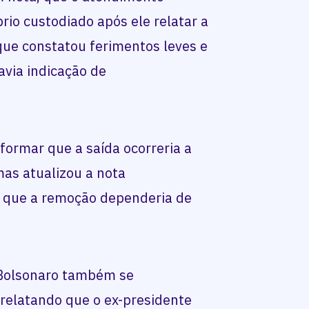
prio custodiado após ele relatar a
que constatou ferimentos leves e
via indicação de
nformar que a saída ocorreria a
mas atualizou a nota
o que a remoção dependeria de
 Bolsonaro também se
 relatando que o ex-presidente