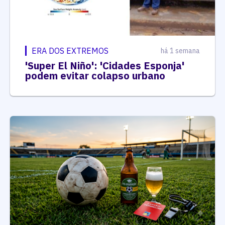
ERA DOS EXTREMOS
há 1 semana
'Super El Niño': 'Cidades Esponja'
podem evitar colapso urbano