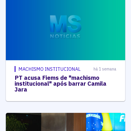
MACHISMO INSTITUCIONAL
há 1 semana
PT acusa Fiems de "machismo
institucional" após barrar Camila
Jara