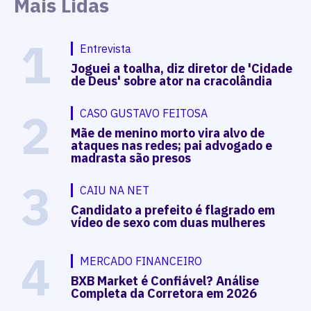
Mais Lidas
1
Entrevista
Joguei a toalha, diz diretor de 'Cidade
de Deus' sobre ator na cracolândia
2
CASO GUSTAVO FEITOSA
Mãe de menino morto vira alvo de
ataques nas redes; pai advogado e
madrasta são presos
3
CAIU NA NET
Candidato a prefeito é flagrado em
vídeo de sexo com duas mulheres
4
MERCADO FINANCEIRO
BXB Market é Confiável? Análise
Completa da Corretora em 2026