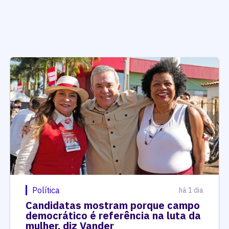
Política
há 1 dia
Candidatas mostram porque campo
democrático é referência na luta da
mulher, diz Vander