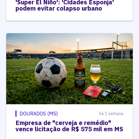
'Super El Niño': 'Cidades Esponja'
podem evitar colapso urbano
DOURADOS (MS)
há 1 semana
Empresa de "cerveja e remédio"
vence licitação de R$ 575 mil em MS