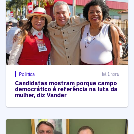
Política
há 1 hora
Candidatas mostram porque campo
democrático é referência na luta da
mulher, diz Vander