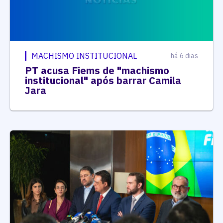
MACHISMO INSTITUCIONAL
há 6 dias
PT acusa Fiems de "machismo
institucional" após barrar Camila
Jara