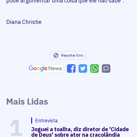
pode argumentar uma coisa que ele não sabe”.
Diana Christie
Reportar Erro
Mais Lidas
1
Entrevista
Joguei a toalha, diz diretor de 'Cidade
de Deus' sobre ator na cracolândia