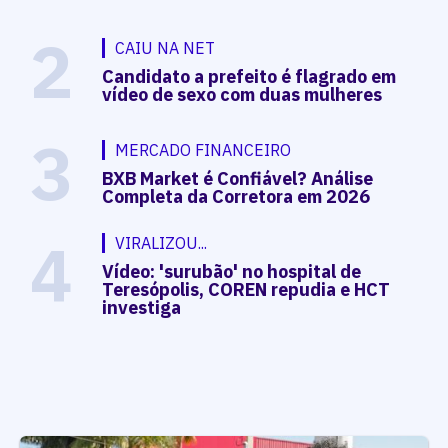
2
CAIU NA NET
Candidato a prefeito é flagrado em
vídeo de sexo com duas mulheres
3
MERCADO FINANCEIRO
BXB Market é Confiável? Análise
Completa da Corretora em 2026
4
VIRALIZOU...
Vídeo: 'surubão' no hospital de
Teresópolis, COREN repudia e HCT
investiga