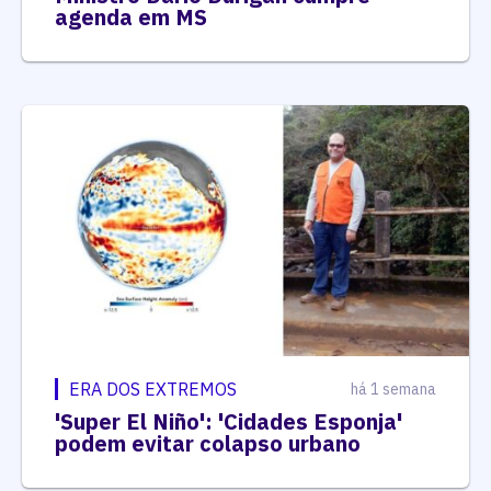
agenda em MS
ERA DOS EXTREMOS
há 1 semana
'Super El Niño': 'Cidades Esponja'
podem evitar colapso urbano