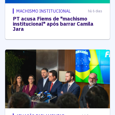
MACHISMO INSTITUCIONAL
há 6 dias
PT acusa Fiems de "machismo
institucional" após barrar Camila
Jara