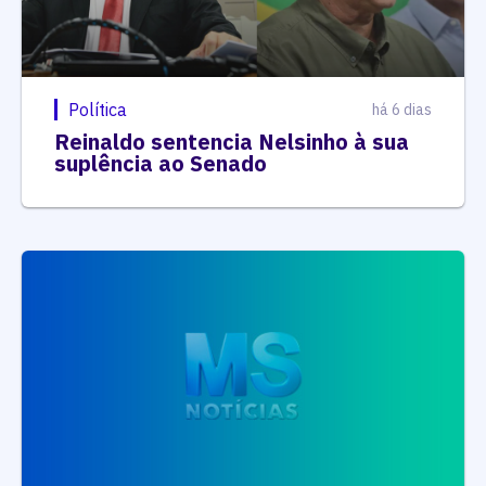
Política
há 6 dias
Reinaldo sentencia Nelsinho à sua
suplência ao Senado