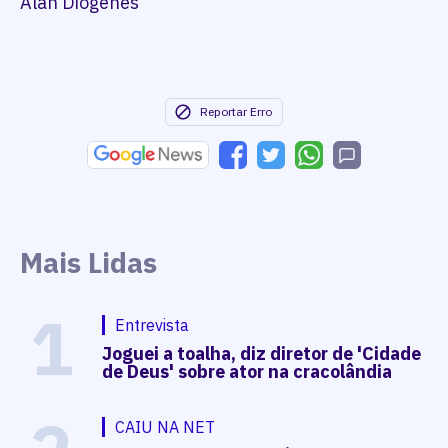
Alan Diógenes
Reportar Erro
Mais Lidas
1
Entrevista
Joguei a toalha, diz diretor de 'Cidade
de Deus' sobre ator na cracolândia
CAIU NA NET