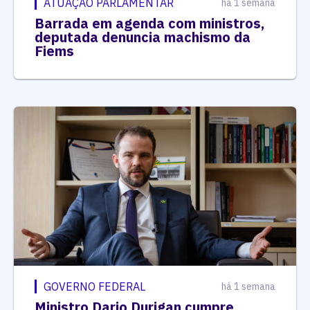
ATUAÇÃO PARLAMENTAR
há 1 semana
Barrada em agenda com ministros,
deputada denuncia machismo da
Fiems
GOVERNO FEDERAL
há 1 semana
Ministro Dario Durigan cumpre