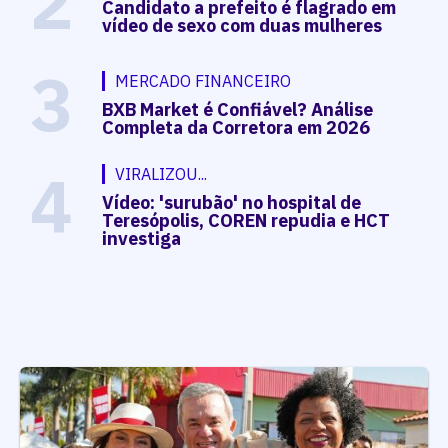
2
Candidato a prefeito é flagrado em
vídeo de sexo com duas mulheres
3
MERCADO FINANCEIRO
BXB Market é Confiável? Análise
Completa da Corretora em 2026
4
VIRALIZOU...
Vídeo: 'surubão' no hospital de
Teresópolis, COREN repudia e HCT
investiga