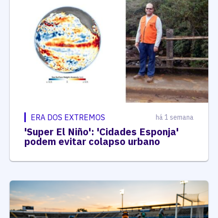
ERA DOS EXTREMOS
há 1 semana
'Super El Niño': 'Cidades Esponja'
podem evitar colapso urbano