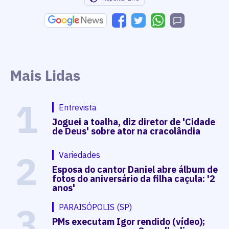
Mais Lidas
1
Entrevista
Joguei a toalha, diz diretor de 'Cidade
de Deus' sobre ator na cracolândia
2
Variedades
Esposa do cantor Daniel abre álbum de
fotos do aniversário da filha caçula: '2
anos'
3
PARAISÓPOLIS (SP)
PMs executam Igor rendido (vídeo);