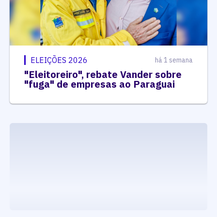
ELEIÇÕES 2026
há 1 semana
"Eleitoreiro", rebate Vander sobre
"fuga" de empresas ao Paraguai