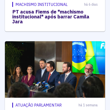
MACHISMO INSTITUCIONAL
há 6 dias
PT acusa Fiems de "machismo
institucional" após barrar Camila
Jara
ATUAÇÃO PARLAMENTAR
há 1 semana