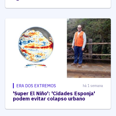
ERA DOS EXTREMOS
há 1 semana
'Super El Niño': 'Cidades Esponja'
podem evitar colapso urbano