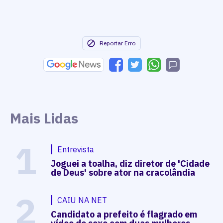
Reportar Erro
Mais Lidas
1
Entrevista
Joguei a toalha, diz diretor de 'Cidade
de Deus' sobre ator na cracolândia
2
CAIU NA NET
Candidato a prefeito é flagrado em