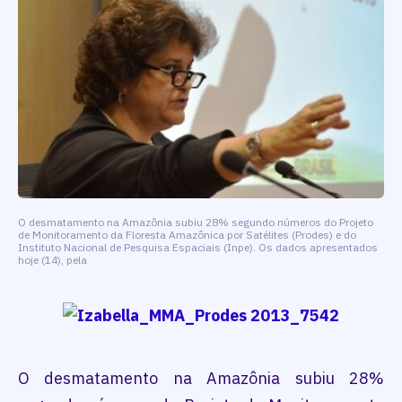
O desmatamento na Amazônia subiu 28% segundo números do Projeto
de Monitoramento da Floresta Amazônica por Satélites (Prodes) e do
Instituto Nacional de Pesquisa Espaciais (Inpe). Os dados apresentados
hoje (14), pela
O desmatamento na Amazônia subiu 28%