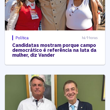
Política
há 9 horas
Candidatas mostram porque campo
democrático é referência na luta da
mulher, diz Vander