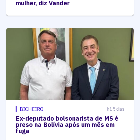
mulher, diz Vander
BICHEIRO
há 5 dias
Ex-deputado bolsonarista de MS é
preso na Bolívia após um mês em
fuga