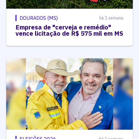
DOURADOS (MS)
há 1 semana
Empresa de "cerveja e remédio"
vence licitação de R$ 575 mil em MS
ELEIÇÕES 2026
há 1 semana