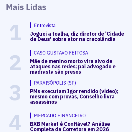
Mais Lidas
1
Entrevista
Joguei a toalha, diz diretor de 'Cidade
de Deus' sobre ator na cracolândia
2
CASO GUSTAVO FEITOSA
Mãe de menino morto vira alvo de
ataques nas redes; pai advogado e
madrasta são presos
3
PARAISÓPOLIS (SP)
PMs executam Igor rendido (vídeo);
mesmo com provas, Conselho livra
assassinos
4
MERCADO FINANCEIRO
BXB Market é Confiável? Análise
Completa da Corretora em 2026