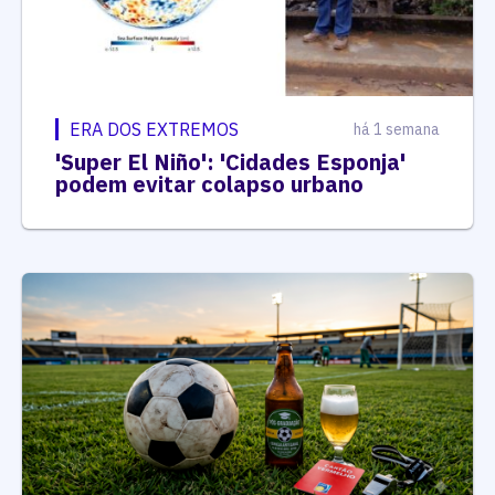
ERA DOS EXTREMOS
há 1 semana
'Super El Niño': 'Cidades Esponja'
podem evitar colapso urbano