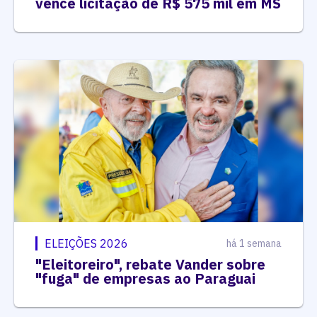
vence licitação de R$ 575 mil em MS
ELEIÇÕES 2026
há 1 semana
"Eleitoreiro", rebate Vander sobre
"fuga" de empresas ao Paraguai