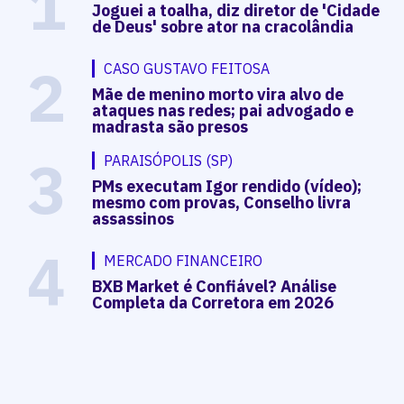
1
Joguei a toalha, diz diretor de 'Cidade
de Deus' sobre ator na cracolândia
2
CASO GUSTAVO FEITOSA
Mãe de menino morto vira alvo de
ataques nas redes; pai advogado e
madrasta são presos
3
PARAISÓPOLIS (SP)
PMs executam Igor rendido (vídeo);
mesmo com provas, Conselho livra
assassinos
4
MERCADO FINANCEIRO
BXB Market é Confiável? Análise
Completa da Corretora em 2026