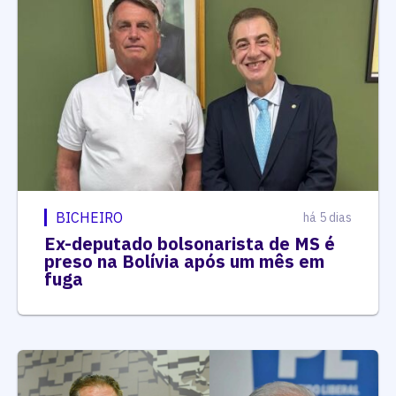
BICHEIRO
há 5 dias
Ex-deputado bolsonarista de MS é
preso na Bolívia após um mês em
fuga