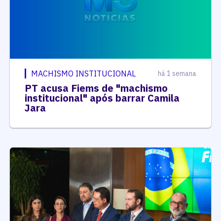
MACHISMO INSTITUCIONAL
há 1 semana
PT acusa Fiems de "machismo
institucional" após barrar Camila
Jara