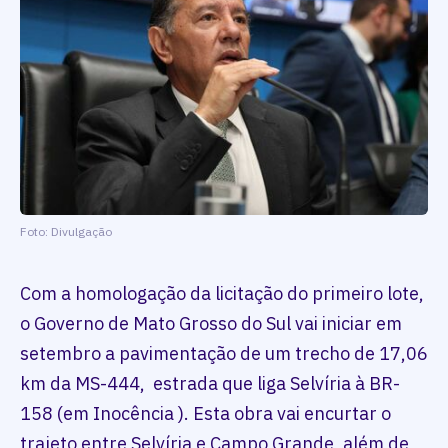
Foto: Divulgação
Com a homologação da licitação do primeiro lote,
o Governo de Mato Grosso do Sul vai iniciar em
setembro a pavimentação de um trecho de 17,06
km da MS-444, estrada que liga Selvíria à BR-
158 (em Inocência ). Esta obra vai encurtar o
trajeto entre Selvíria e Campo Grande, além de