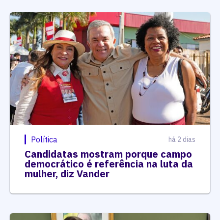
Política
há 2 dias
Candidatas mostram porque campo
democrático é referência na luta da
mulher, diz Vander