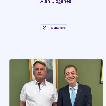
Alan Diógenes
Reportar Erro