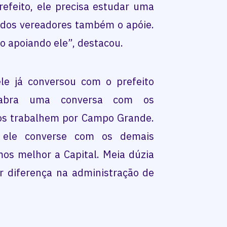
refeito, ele precisa estudar uma
 dos vereadores também o apóie.
ho apoiando ele”, destacou.
le já conversou com o prefeito
abra uma conversa com os
os trabalhem por Campo Grande.
 ele converse com os demais
os melhor a Capital. Meia dúzia
r diferença na administração de