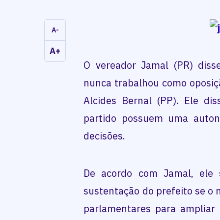
A-
A+
O vereador Jamal (PR) diss
nunca trabalhou como oposiç
Alcides Bernal (PP). Ele di
partido possuem uma auton
decisões.
De acordo com Jamal, ele 
sustentação do prefeito se o
parlamentares para ampliar s