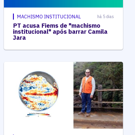
MACHISMO INSTITUCIONAL
há 5 dias
PT acusa Fiems de "machismo
institucional" após barrar Camila
Jara