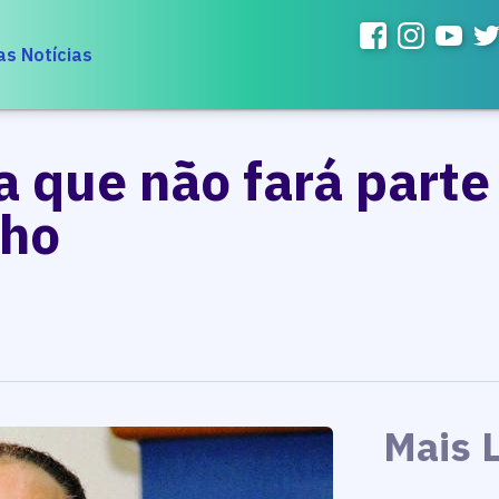
as Notícias
 que não fará parte
nho
Mais 