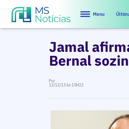
Menu
Últim
Jamal afirma
Bernal sozi
Por
12/12/13 às 15H22