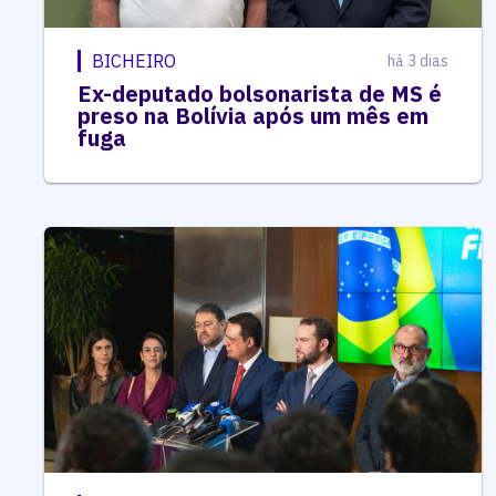
BICHEIRO
há 3 dias
Ex-deputado bolsonarista de MS é
preso na Bolívia após um mês em
fuga