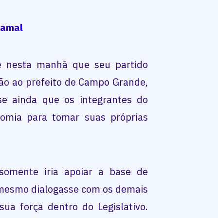
e nesta manhã que seu partido
ão ao prefeito de Campo Grande,
sse ainda que os integrantes do
omia para tomar suas próprias
somente iria apoiar a base de
 mesmo dialogasse com os demais
ua força dentro do Legislativo.