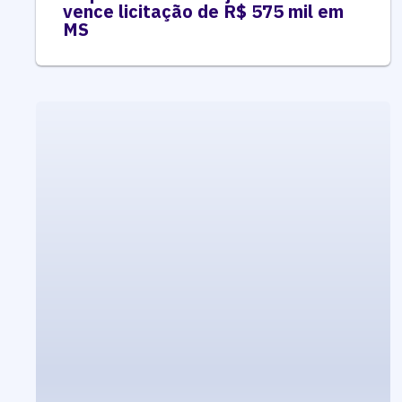
vence licitação de R$ 575 mil em
MS