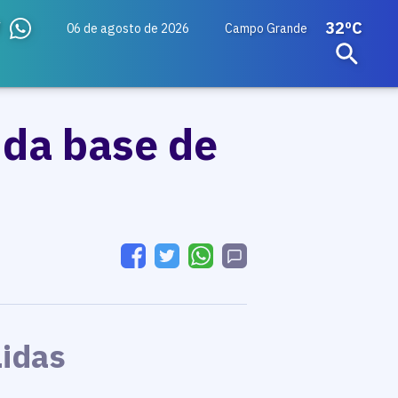
32ºC
06 de agosto de 2026
Campo Grande
 da base de
Lidas