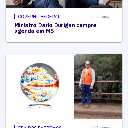
GOVERNO FEDERAL
há 1 semana
Ministro Dario Durigan cumpre
agenda em MS
ERA DOS EXTREMOS
há 1 semana