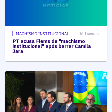
MACHISMO INSTITUCIONAL
há 1 semana
PT acusa Fiems de "machismo
institucional" após barrar Camila
Jara