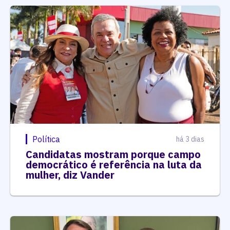
Política
há 3 dias
Candidatas mostram porque campo
democrático é referência na luta da
mulher, diz Vander