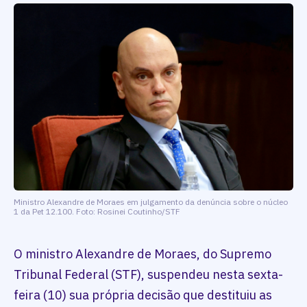
Ministro Alexandre de Moraes em julgamento da denúncia sobre o núcleo
1 da Pet 12.100. Foto: Rosinei Coutinho/STF
O ministro Alexandre de Moraes, do Supremo
Tribunal Federal (STF), suspendeu nesta sexta-
feira (10) sua própria decisão que destituiu as