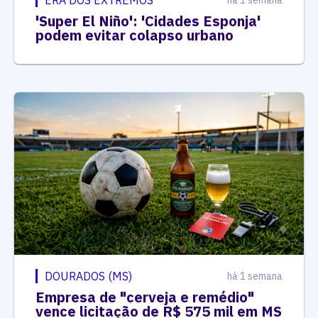
'Super El Niño': 'Cidades Esponja'
podem evitar colapso urbano
DOURADOS (MS)
há 1 semana
Empresa de "cerveja e remédio"
vence licitação de R$ 575 mil em MS