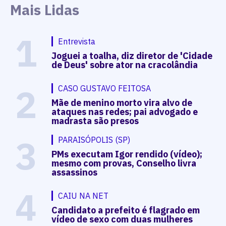
Mais Lidas
1
Entrevista
Joguei a toalha, diz diretor de 'Cidade
de Deus' sobre ator na cracolândia
2
CASO GUSTAVO FEITOSA
Mãe de menino morto vira alvo de
ataques nas redes; pai advogado e
madrasta são presos
3
PARAISÓPOLIS (SP)
PMs executam Igor rendido (vídeo);
mesmo com provas, Conselho livra
assassinos
4
CAIU NA NET
Candidato a prefeito é flagrado em
vídeo de sexo com duas mulheres