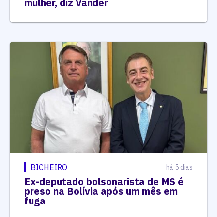
mulher, diz Vander
BICHEIRO
há 5 dias
Ex-deputado bolsonarista de MS é
preso na Bolívia após um mês em
fuga