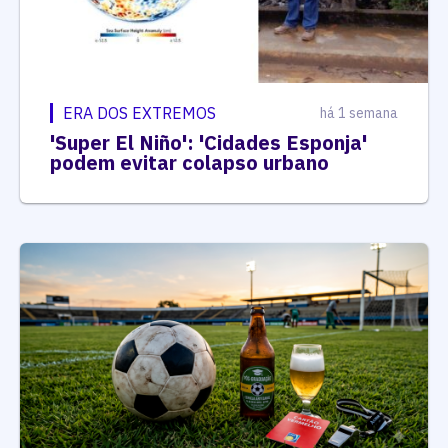
ERA DOS EXTREMOS
há 1 semana
'Super El Niño': 'Cidades Esponja'
podem evitar colapso urbano