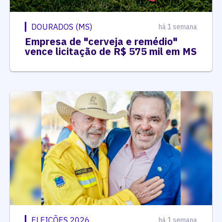
DOURADOS (MS)
há 1 semana
Empresa de "cerveja e remédio"
vence licitação de R$ 575 mil em MS
ELEIÇÕES 2026
há 1 semana