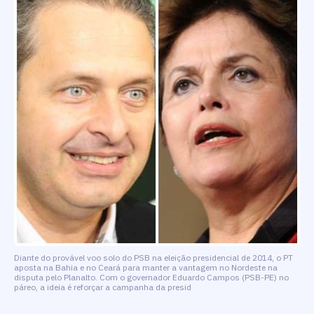
Diante do provável voo solo do PSB na eleição presidencial de 2014, o PT
aposta na Bahia e no Ceará para manter a vantagem no Nordeste na
disputa pelo Planalto. Com o governador Eduardo Campos (PSB-PE) no
páreo, a ideia é reforçar a campanha da presid