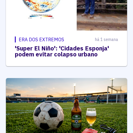
ERA DOS EXTREMOS
há 1 semana
'Super El Niño': 'Cidades Esponja'
podem evitar colapso urbano