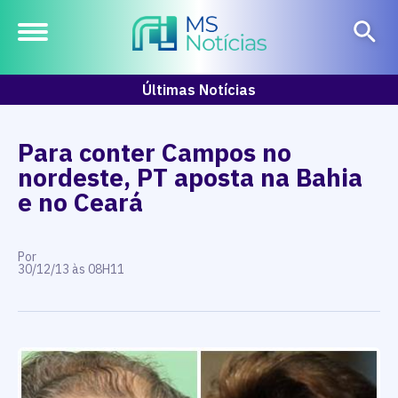
Últimas Notícias
Para conter Campos no
nordeste, PT aposta na Bahia
e no Ceará
Por
30/12/13 às 08H11