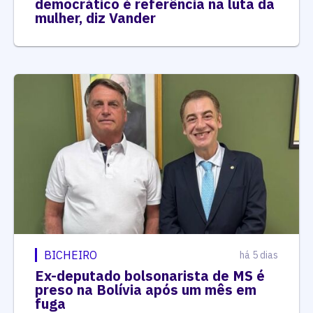
democrático é referência na luta da
mulher, diz Vander
BICHEIRO
há 5 dias
Ex-deputado bolsonarista de MS é
preso na Bolívia após um mês em
fuga