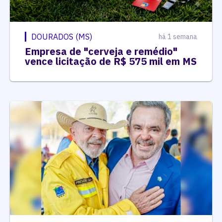
DOURADOS (MS)
há 1 semana
Empresa de "cerveja e remédio"
vence licitação de R$ 575 mil em MS