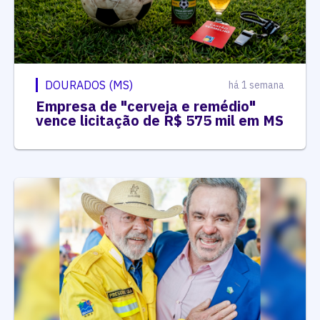
DOURADOS (MS)
há 1 semana
Empresa de "cerveja e remédio"
vence licitação de R$ 575 mil em MS