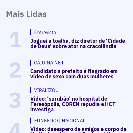
Mais Lidas
1
Entrevista
Joguei a toalha, diz diretor de 'Cidade
de Deus' sobre ator na cracolândia
2
CAIU NA NET
Candidato a prefeito é flagrado em
vídeo de sexo com duas mulheres
3
VIRALIZOU...
Vídeo: 'surubão' no hospital de
Teresópolis, COREN repudia e HCT
investiga
4
FUNKEIRO | NACIONAL
Vídeo: desespero de amigos e corpo de