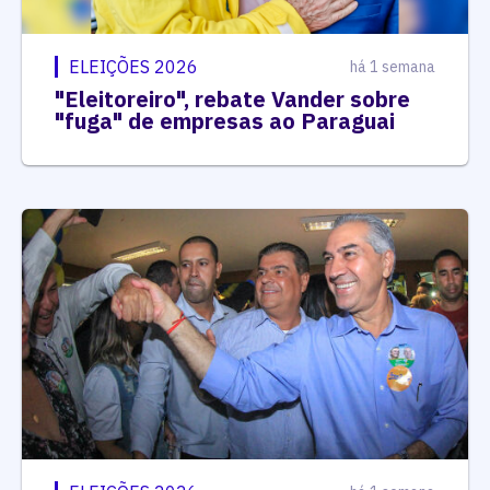
ELEIÇÕES 2026
há 1 semana
"Eleitoreiro", rebate Vander sobre
"fuga" de empresas ao Paraguai