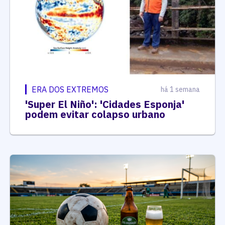
ERA DOS EXTREMOS
há 1 semana
'Super El Niño': 'Cidades Esponja'
podem evitar colapso urbano