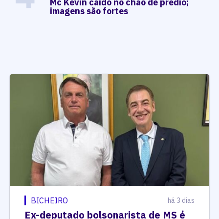
Mc Kevin caído no chão de prédio;
imagens são fortes
BICHEIRO
há 3 dias
Ex-deputado bolsonarista de MS é