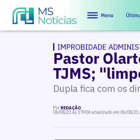
Menu
Últim
IMPROBIDADE ADMINIS
Pastor Olar
TJMS; "limp
Dupla fica com os di
Por
REDAÇÃO
06/08/21 às 17H04 atualizado em 06/08/21