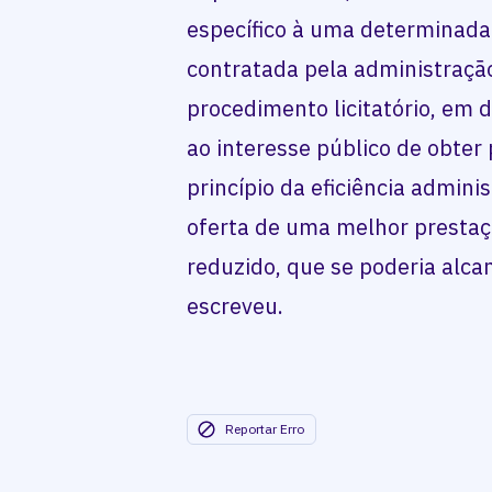
específico à uma determinada
contratada pela administraçã
procedimento licitatório, em 
ao interesse público de obter 
princípio da eficiência admini
oferta de uma melhor prestaç
reduzido, que se poderia alcan
escreveu.
Reportar Erro