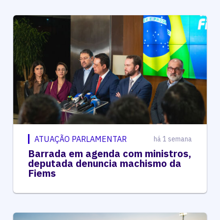
ATUAÇÃO PARLAMENTAR
há 1 semana
Barrada em agenda com ministros,
deputada denuncia machismo da
Fiems