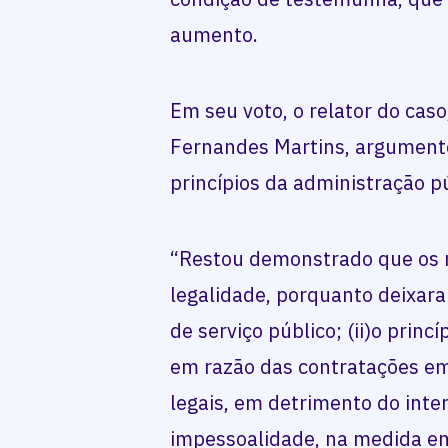
aumento.
Em seu voto, o relator do cas
Fernandes Martins, argumento
princípios da administração pú
“Restou demonstrado que os ré
legalidade, porquanto deixara
de serviço público; (ii)o princ
em razão das contratações em
legais, em detrimento do intere
impessoalidade, na medida e