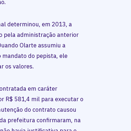
ão.
nal determinou, em 2013, a
o pela administração anterior
 Quando Olarte assumiu a
o mandato do pepista, ele
r os valores.
ontratada em caráter
or R$ 581,4 mil para executar o
anutenção do contrato causou
da prefeitura confirmaram, na
ão havia justificativa para o