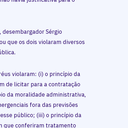
o, desembargador Sérgio
u que os dois violaram diversos
blica.
us violaram: (i) o princípio da
m de licitar para a contratação
ípio da moralidade administrativa,
ergenciais fora das previsões
sse público; (iii) o princípio da
m que conferiram tratamento