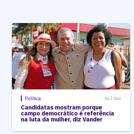
Política
há 2 dias
Candidatas mostram porque
campo democrático é referência
na luta da mulher, diz Vander