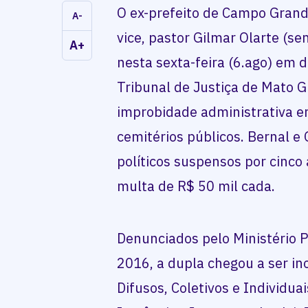
O ex-prefeito de Campo Grande
A-
vice, pastor Gilmar Olarte (s
A+
nesta sexta-feira (6.ago) em 
Tribunal de Justiça de Mato G
improbidade administrativa e
cemitérios públicos. Bernal e 
políticos suspensos por cinco
multa de R$ 50 mil cada.
Denunciados pelo Ministério 
2016, a dupla chegou a ser in
Difusos, Coletivos e Individ