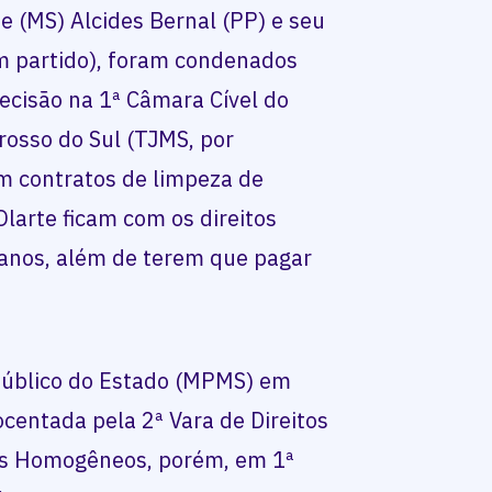
 (MS) Alcides Bernal (PP) e seu
em partido), foram condenados
decisão na 1ª Câmara Cível do
rosso do Sul (TJMS, por
m contratos de limpeza de
Olarte ficam com os direitos
 anos, além de terem que pagar
Público do Estado (MPMS) em
ocentada pela 2ª Vara de Direitos
uais Homogêneos, porém, em 1ª