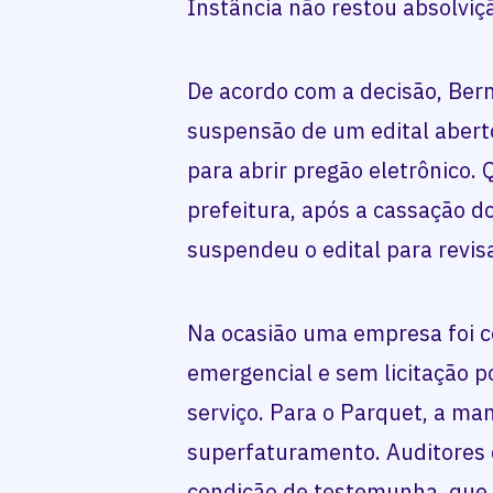
Instância não restou absolviç
De acordo com a decisão, Ber
suspensão de um edital abert
para abrir pregão eletrônico.
prefeitura, após a cassação d
suspendeu o edital para revisa
Na ocasião uma empresa foi c
emergencial e sem licitação p
serviço. Para o Parquet, a m
superfaturamento. Auditores 
condição de testemunha, que n