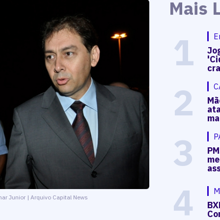
Mais 
1
E
Jog
'Ci
cr
2
C
Mã
at
ma
3
P
PM
me
as
4
M
amar Junior | Arquivo Capital News
BX
Co