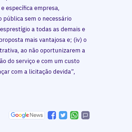
 e específica empresa,
o pública sem o necessário
desprestígio a todas as demais e
proposta mais vantajosa e; (iv) o
strativa, ao não oportunizarem a
ão do serviço e com um custo
çar com a licitação devida”,