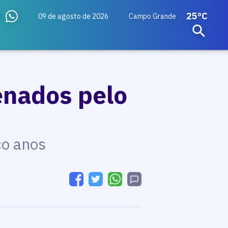
25ºC
09 de agosto de 2026
Campo Grande
enados pelo
co anos