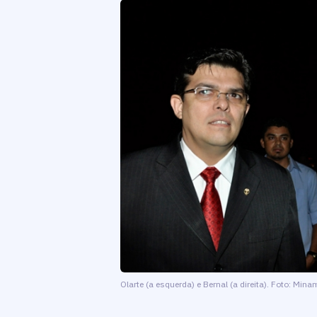
Olarte (a esquerda) e Bernal (a direita). Foto: Min