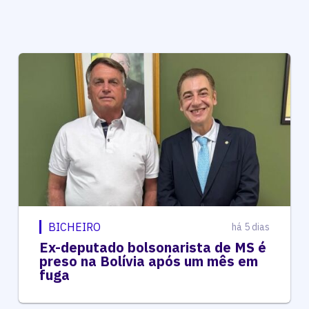
BICHEIRO
há 5 dias
Ex-deputado bolsonarista de MS é
preso na Bolívia após um mês em
fuga