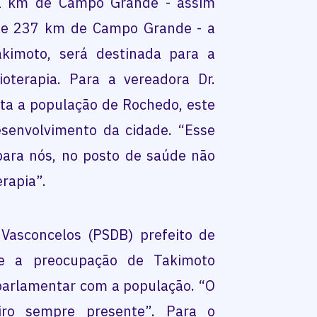
1 km de Campo Grande - assim
nte 237 km de Campo Grande - a
akimoto, será destinada para a
oterapia. Para a vereadora Dr.
ta a população de Rochedo, este
senvolvimento da cidade. “Esse
ara nós, no posto de saúde não
erapia”.
Vasconcelos (PSDB) prefeito de
ue a preocupação de Takimoto
parlamentar com a população. “O
ro sempre presente”. Para o