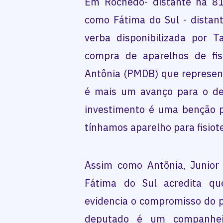
Em Rochedo- distante há 8
como Fátima do Sul - dista
verba disponibilizada por T
compra de aparelhos de fisi
Antônia (PMDB) que represen
é mais um avanço para o de
investimento é uma benção p
tínhamos aparelho para fisiot
Assim como Antônia, Junior 
Fátima do Sul acredita q
evidencia o compromisso do 
deputado é um companhei