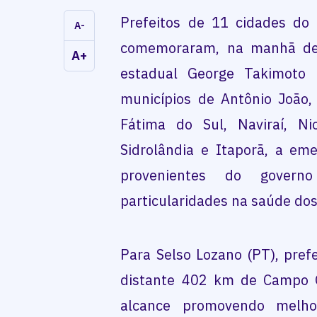
Prefeitos de 11 cidades do 
A-
comemoraram, na manhã de h
A+
estadual George Takimoto (
municípios de Antônio João, 
Fátima do Sul, Naviraí, Ni
Sidrolândia e Itaporã, a e
provenientes do govern
particularidades na saúde dos
Para Selso Lozano (PT), pref
distante 402 km de Campo Gr
alcance promovendo melh