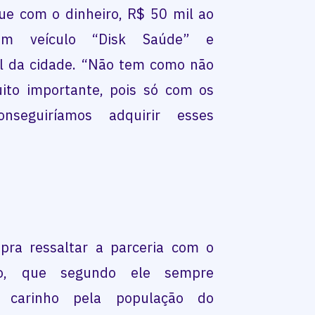
ue com o dinheiro, R$ 50 mil ao
 um veículo “Disk Saúde” e
l da cidade. “Não tem como não
ito importante, pois só com os
nseguiríamos adquirir esses
pra ressaltar a parceria com o
to, que segundo ele sempre
 carinho pela população do