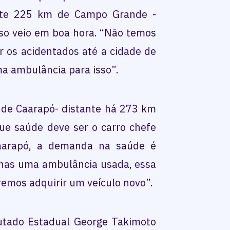
ante 225 km de Campo Grande -
rso veio em boa hora. “Não temos
r os acidentados até a cidade de
a ambulância para isso”.
, de Caarapó- distante há 273 km
e saúde deve ser o carro chefe
aarapó, a demanda na saúde é
nas uma ambulância usada, essa
iremos adquirir um veículo novo”.
utado Estadual George Takimoto