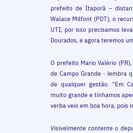
prefeito de Itaporã – dist
Walace Milfont (PDT), o recu
UTI, por isso precisamos leva
Dourados, e agora teremos um
O prefeito Mario Valério (PR)
de Campo Grande - lembra qu
de qualquer gestão. “Em C
muito grande e tínhamos ape
verba veio em boa hora, pois 
Visivelmente contente o dep