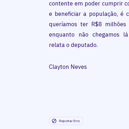
contente em poder cumprir c
e beneficiar a população, é 
queríamos ter R$8 milhões 
enquanto não chegamos lá
relata o deputado.
Clayton Neves
Reportar Erro