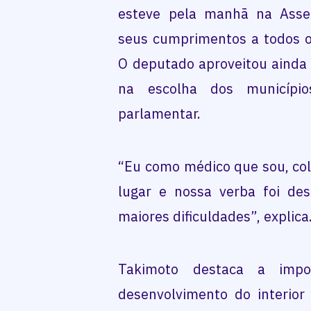
esteve pela manhã na Assem
seus cumprimentos a todos os
O deputado aproveitou ainda 
na escolha dos municíp
parlamentar.
“Eu como médico que sou, co
lugar e nossa verba foi de
maiores dificuldades”, explica
Takimoto destaca a impo
desenvolvimento do interior