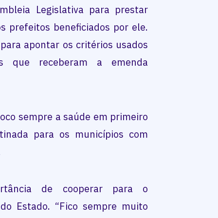
bleia Legislativa para prestar
 prefeitos beneficiados por ele.
para apontar os critérios usados
ios que receberam a emenda
loco sempre a saúde em primeiro
stinada para os municípios com
.
rtância de cooperar para o
 do Estado. “Fico sempre muito