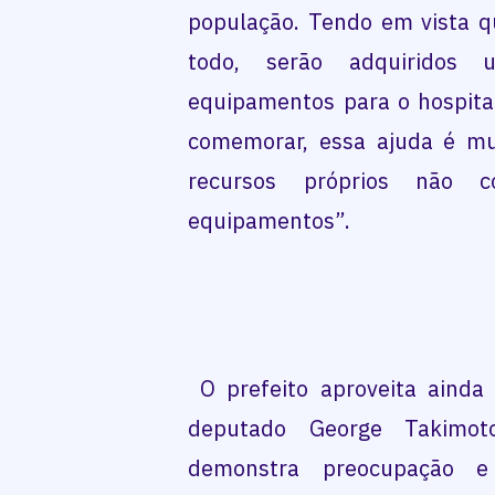
população. Tendo em vista q
todo, serão adquiridos
equipamentos para o hospita
comemorar, essa ajuda é mu
recursos próprios não co
equipamentos”.
O prefeito aproveita ainda 
deputado George Takimo
demonstra preocupação e