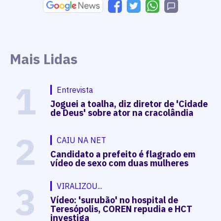
Mais Lidas
1
Entrevista
Joguei a toalha, diz diretor de 'Cidade
de Deus' sobre ator na cracolândia
2
CAIU NA NET
Candidato a prefeito é flagrado em
vídeo de sexo com duas mulheres
3
VIRALIZOU...
Vídeo: 'surubão' no hospital de
Teresópolis, COREN repudia e HCT
investiga