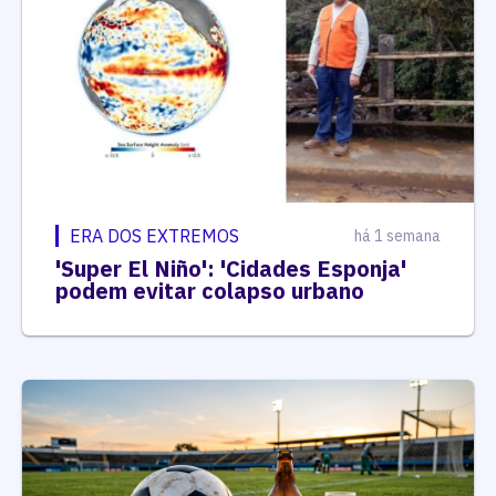
ERA DOS EXTREMOS
há 1 semana
'Super El Niño': 'Cidades Esponja'
podem evitar colapso urbano