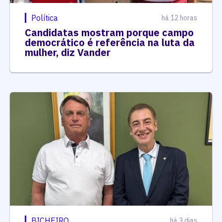
Política
há 12 horas
Candidatas mostram porque campo
democrático é referência na luta da
mulher, diz Vander
BICHEIRO
há 3 dias