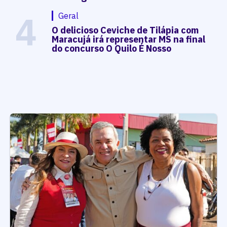
4
Geral
O delicioso Ceviche de Tilápia com
Maracujá irá representar MS na final
do concurso O Quilo É Nosso