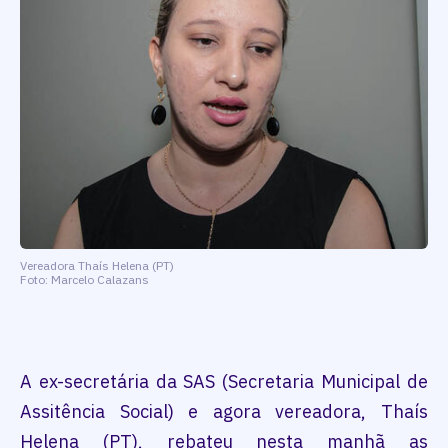
Vereadora Thaís Helena (PT)
Foto: Marcelo Calazans
A ex-secretária da SAS (Secretaria Municipal de
Assitência Social) e agora vereadora, Thaís
Helena (PT), rebateu nesta manhã as